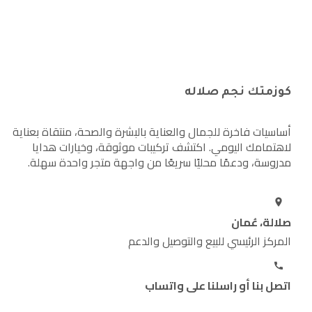
كوزمتك نجم صلاله
أساسيات فاخرة للجمال والعناية بالبشرة والصحة، منتقاة بعناية
لاهتمامك اليومي. اكتشف تركيبات موثوقة، وخيارات هدايا
مدروسة، ودعمًا محليًا سريعًا من واجهة متجر واحدة سهلة.
صلالة، عُمان
المركز الرئيسي للبيع والتوصيل والدعم
اتصل بنا أو راسلنا على واتساب