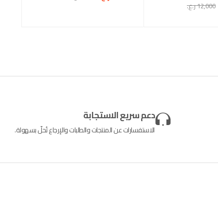
12,000
ر.ع.
دعم سريع الاستجابة
الاستفسارات عن المنتجات والطلبات والإرجاع تُحلّ بسهولة.