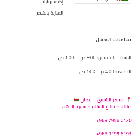
إكسسوارات
العناية بالشعر
ساعات العمل
السبت – الخميس: 8:00 ص – 1:00 ص
الجمعة: 4:00 م – 1:00 ص
المركز الرئيسي – عمان
صلالة – شارع السلام – سوق الذهب
+968 7956 0120
+968 9195 6193