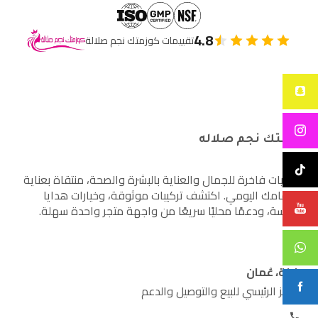
4.8
تقييمات كوزمتك نجم صلالة
كوزمتك نجم صلاله
أساسيات فاخرة للجمال والعناية بالبشرة والصحة، منتقاة بعناية
لاهتمامك اليومي. اكتشف تركيبات موثوقة، وخيارات هدايا
مدروسة، ودعمًا محليًا سريعًا من واجهة متجر واحدة سهلة.
صلالة، عُمان
المركز الرئيسي للبيع والتوصيل والدعم