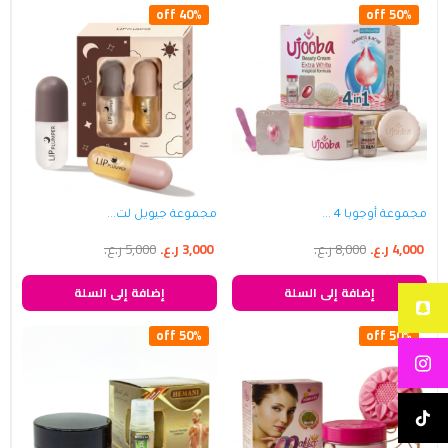
40% off
50% off
مجموعة أوجوبا 4 ...
مجموعة جيويل لت...
4,000
ر.ع.
8,000
ر.ع.
3,000
ر.ع.
5,000
ر.ع.
إضافة إلى السلة
إضافة إلى السلة
50% off
50% off