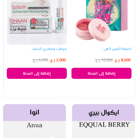
لصقة العين الهي...
مرطب ومغذي الشف...
8,000
ر.ع.
10,000
ر.ع.
2,000
ر.ع.
4,000
ر.ع.
إضافة إلى السلة
إضافة إلى السلة