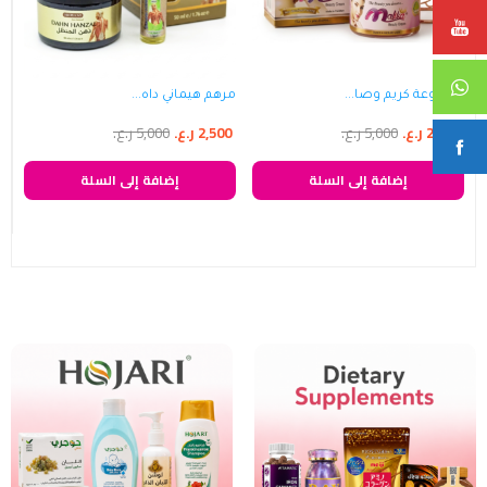
مجموعة كريم وصا...
مرهم هيماني داه...
2,500
ر.ع.
5,000
ر.ع.
2,500
ر.ع.
5,000
ر.ع.
إضافة إلى السلة
إضافة إلى السلة