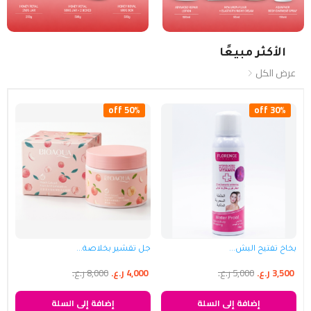
الأكثر مبيعًا
عرض الكل
50% off
30% off
بخاخ تفتيح البش...
جل تقشير بخلاصة...
3,500
ر.ع.
5,000
ر.ع.
4,000
ر.ع.
8,000
ر.ع.
إضافة إلى السلة
إضافة إلى السلة