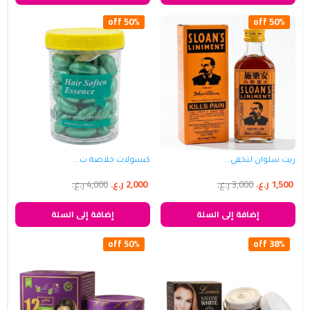
50% off
50% off
زيت سلوان لتخفي...
كبسولات خلاصة ت...
1,500
ر.ع.
3,000
ر.ع.
2,000
ر.ع.
4,000
ر.ع.
إضافة إلى السلة
إضافة إلى السلة
50% off
38% off