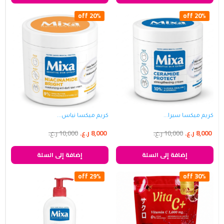
20% off
20% off
كريم ميكسا سيرا...
كريم ميكسا نياس...
8,000
ر.ع.
10,000
ر.ع.
8,000
ر.ع.
10,000
ر.ع.
إضافة إلى السلة
إضافة إلى السلة
29% off
30% off