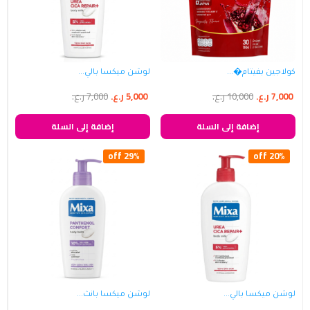
كولاجين بفيتام�...
لوشن ميكسا بالي...
7,000
ر.ع.
10,000
ر.ع.
5,000
ر.ع.
7,000
ر.ع.
إضافة إلى السلة
إضافة إلى السلة
29% off
20% off
لوشن ميكسا بالي...
لوشن ميكسا بانث...