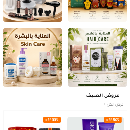
عروض الصيف
عرض الكل
33% off
50% off