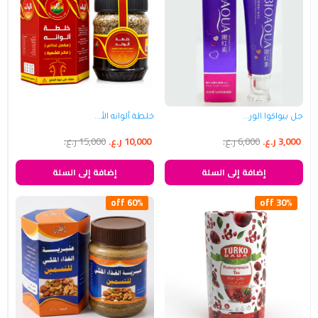
جل بيواكوا الور...
خلطة ألوانه الأ...
3,000
ر.ع.
6,000
ر.ع.
10,000
ر.ع.
15,000
ر.ع.
إضافة إلى السلة
إضافة إلى السلة
60% off
30% off