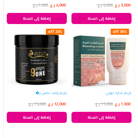
3,000
ر.ع.
5,000
ر.ع.
4,000
ر.ع.
7,000
ر.ع.
إضافة إلى السلة
إضافة إلى السلة
20% off
36% off
كريم سارة بيوتي...
كريم وايت بلس ر�...
7,000
ر.ع.
11,000
ر.ع.
12,000
ر.ع.
15,000
ر.ع.
إضافة إلى السلة
إضافة إلى السلة