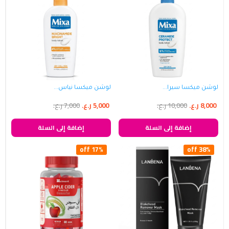
لوشن ميكسا سيرا...
لوشن ميكسا نياس...
8,000
ر.ع.
10,000
ر.ع.
5,000
ر.ع.
7,000
ر.ع.
إضافة إلى السلة
إضافة إلى السلة
17% off
38% off