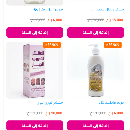
شوكو رويال مكمل...
فازلين جل زيت ل�...
15,000
ر.ع.
30,000
ر.ع.
4,000
ر.ع.
8,000
ر.ع.
إضافة إلى السلة
إضافة إلى السلة
50% off
50% off
كريم فاطمة للأع...
مقشر كوري قوي –...
6,000
ر.ع.
12,000
ر.ع.
10,000
ر.ع.
20,000
ر.ع.
إضافة إلى السلة
إضافة إلى السلة