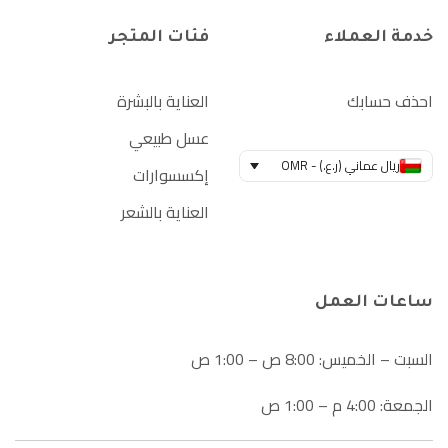
خدمة العملاء
فئات المتجر
احذف حسابك
العناية بالبشرة
عسل طبيعي
ريال عماني (ر.ع.) - OMR
إكسسوارات
العناية بالشعر
ساعات العمل
السبت – الخميس: 8:00 ص – 1:00 ص
الجمعة: 4:00 م – 1:00 ص