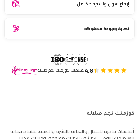
إرجاع سهل واسترداد كامل
نضارة وجودة محفوظة
4.8
تقييمات كوزمتك نجم صلالة
كوزمتك نجم صلاله
أساسيات فاخرة للجمال والعناية بالبشرة والصحة، منتقاة بعناية
لاهتمامك اليومي. اكتشف تركيبات موثوقة، وخيارات هدايا