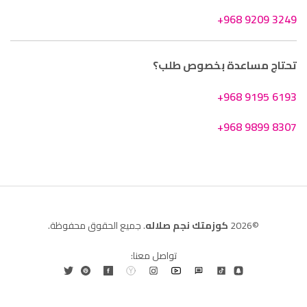
+968 9209 3249
تحتاج مساعدة بخصوص طلب؟
+968 9195 6193
+968 9899 8307
©2026
كوزمتك نجم صلاله
. جميع الحقوق محفوظة.
تواصل معنا: