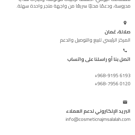
مدروسة، ودعمًا محليًا سريعًا من واجهة متجر واحدة سهلة.
صلالة، عُمان
المركز الرئيسي للبيع والتوصيل والدعم
اتصل بنا أو راسلنا على واتساب
+968-9195 6193
+968-7956 0120
البريد الإلكتروني لدعم العملاء
info@cosmeticnajmsalalah.com