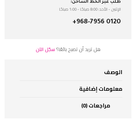
طلب عبر الخط الساخن:
الإثنين - الأحد: 8:00 صباحًا - 1:00 صباحًا
+968-7956 0120
هل تريد أن تصبح بائعًا؟
سجّل الآن
الوصف
معلومات إضافية
مراجعات (0)