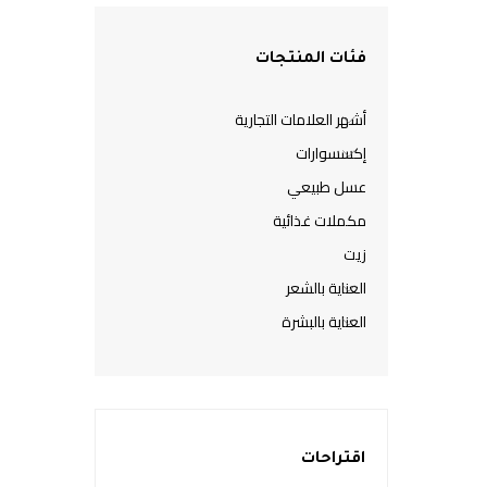
فئات المنتجات
أشهر العلامات التجارية
إكسسوارات
عسل طبيعي
مكملات غذائية
زيت
العناية بالشعر
العناية بالبشرة
اقتراحات