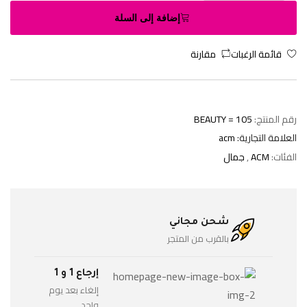
إضافة إلى السلة
قائمة الرغبات
مقارنة
رقم المنتج:
BEAUTY = 105
العلامة التجارية:
acm
الفئات:
ACM
,
جمال
شحن مجاني
بالقرب من المتجر
إرجاع 1 و 1
إلغاء بعد يوم
واحد