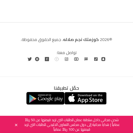
©2026
كوزمتك نجم صلاله
. جميع الحقوق محفوظة.
تواصل معنا:
حمّل تطبيقنا
العربية
English
(
الإنجليزية
)
شحن مجاني داخل سلطنة عمان للطلبات التي تزيد قيمتها عن 50 ريالاً
عمانياً | هدايا مجانية إلى دول مجلس التعاون الخليجي للطلبات التي تزيد
×
قيمتها عن 100 ريالاً عمانياً