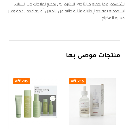
للأكسدة، مما يجعله مثاليًا حتى للبشرة التي تخضع لعلاجات حب الشباب.
استخدميه بمفرده لإطلالة مثالية خالية من اللمعان، أو كقاعدة ناعمة وغير
دهنية للمكياج.
منتجات موصى بها
20% off
21% off