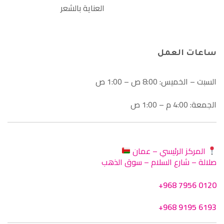
العناية بالشعر
ساعات العمل
السبت – الخميس: 8:00 ص – 1:00 ص
الجمعة: 4:00 م – 1:00 ص
المركز الرئيسي – عمان
صلالة – شارع السلام – سوق الذهب
+968 7956 0120
+968 9195 6193