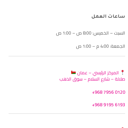
ساعات العمل
السبت – الخميس: 8:00 ص – 1:00 ص
الجمعة: 4:00 م – 1:00 ص
المركز الرئيسي – عمان
صلالة – شارع السلام – سوق الذهب
+968 7956 0120
+968 9195 6193