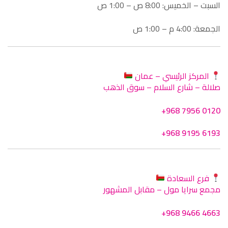
السبت – الخميس: 8:00 ص – 1:00 ص
الجمعة: 4:00 م – 1:00 ص
المركز الرئيسي – عمان
صلالة – شارع السلام – سوق الذهب
+968 7956 0120
+968 9195 6193
فرع السعادة
مجمع سرايا مول – مقابل المشهور
+968 9466 4663