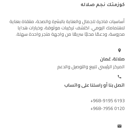
كوزمتك نجم صلاله
أساسيات فاخرة للجمال والعناية بالبشرة والصحة، منتقاة بعناية
لاهتمامك اليومي. اكتشف تركيبات موثوقة، وخيارات هدايا
مدروسة، ودعمًا محليًا سريعًا من واجهة متجر واحدة سهلة.
صلالة، عُمان
المركز الرئيسي للبيع والتوصيل والدعم
اتصل بنا أو راسلنا على واتساب
+968-9195 6193
+968-7956 0120