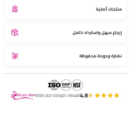
منتجات أصلية
إرجاع سهل واسترداد كامل
نضارة وجودة محفوظة
4.8
تقييمات كوزمتك نجم صلالة