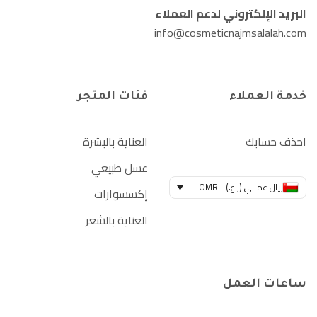
البريد الإلكتروني لدعم العملاء
info@cosmeticnajmsalalah.com
خدمة العملاء
فئات المتجر
احذف حسابك
العناية بالبشرة
عسل طبيعي
ريال عماني (ر.ع.) - OMR
إكسسوارات
العناية بالشعر
ساعات العمل