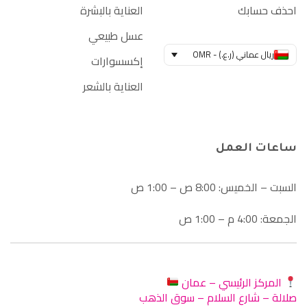
احذف حسابك
العناية بالبشرة
عسل طبيعي
ريال عماني (ر.ع.) - OMR
إكسسوارات
العناية بالشعر
ساعات العمل
السبت – الخميس: 8:00 ص – 1:00 ص
الجمعة: 4:00 م – 1:00 ص
المركز الرئيسي – عمان
صلالة – شارع السلام – سوق الذهب