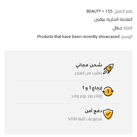
رقم المنتج:
BEAUTY = 155
العلامة التجارية:
بيافين
الفئة:
جمال
الوسم:
Products that have been recently showcased
شحن مجاني
بالقرب من المتجر
إرجاع 1 و 1
إلغاء بعد يوم واحد
دفع آمن
مدفوعات آمنة 100%