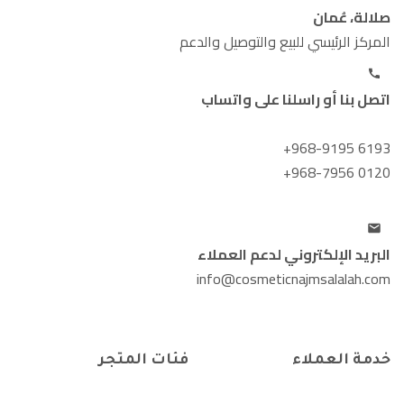
صلالة، عُمان
المركز الرئيسي للبيع والتوصيل والدعم
اتصل بنا أو راسلنا على واتساب
+968-9195 6193
+968-7956 0120
البريد الإلكتروني لدعم العملاء
info@cosmeticnajmsalalah.com
خدمة العملاء
فئات المتجر