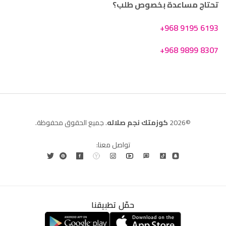
تحتاج مساعدة بخصوص طلب؟
+968 9195 6193
+968 9899 8307
©2026
كوزمتك نجم صلاله
. جميع الحقوق محفوظة.
تواصل معنا:
حمّل تطبيقنا