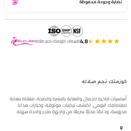
نضارة وجودة محفوظة
4.8
تقييمات كوزمتك نجم صلالة
كوزمتك نجم صلاله
أساسيات فاخرة للجمال والعناية بالبشرة والصحة، منتقاة بعناية
لاهتمامك اليومي. اكتشف تركيبات موثوقة، وخيارات هدايا
مدروسة، ودعمًا محليًا سريعًا من واجهة متجر واحدة سهلة.