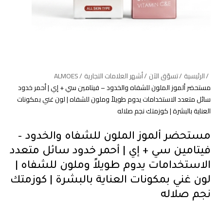
الرئيسية
تسوّق الآن
أشهر العلامات التجارية
ALMOES
مستحضر ألموز الملون للشفاه والخدود – فيتامين سي + إي | أحمر خدود
سائل متعدد الاستخدامات يدوم طويلاً وملون للشفاه | لون غني بمكونات
العناية بالبشرة | كوزمتك نجم صلاله
مستحضر ألموز الملون للشفاه والخدود –
فيتامين سي + إي | أحمر خدود سائل متعدد
الاستخدامات يدوم طويلاً وملون للشفاه |
لون غني بمكونات العناية بالبشرة | كوزمتك
نجم صلاله