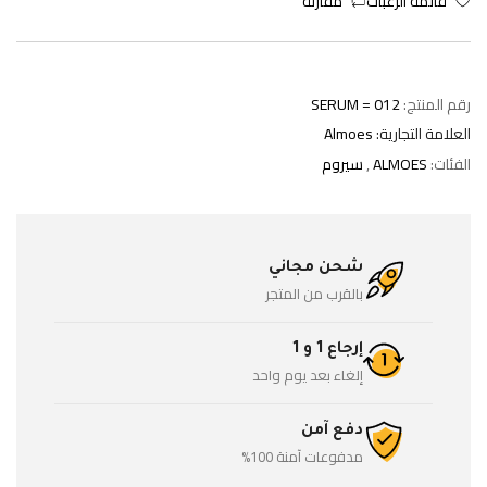
قائمة الرغبات
مقارنة
رقم المنتج:
SERUM = 012
العلامة التجارية:
Almoes
الفئات:
ALMOES
,
سيروم
شحن مجاني
بالقرب من المتجر
إرجاع 1 و 1
إلغاء بعد يوم واحد
دفع آمن
مدفوعات آمنة 100%