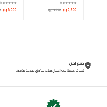
(0)
(0)
2,500
ر.ع.
8,000
ر.ع.
4,500
ر.ع.
0
دفع آمن
تسوقي مستلزمات الجمال بطلب موثوق وخدمة متابعة.