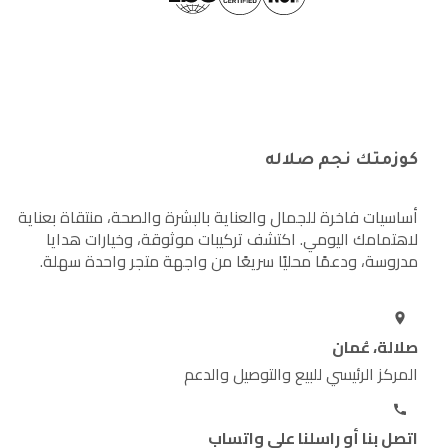
كوزمتك نجم صلاله
أساسيات فاخرة للجمال والعناية بالبشرة والصحة، منتقاة بعناية
لاهتمامك اليومي. اكتشف تركيبات موثوقة، وخيارات هدايا
مدروسة، ودعمًا محليًا سريعًا من واجهة متجر واحدة سهلة.
صلالة، عُمان
المركز الرئيسي للبيع والتوصيل والدعم
اتصل بنا أو راسلنا على واتساب