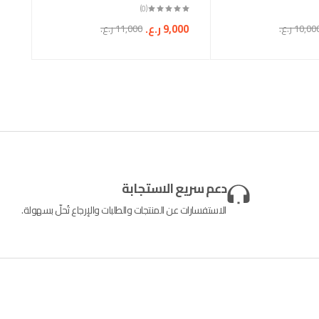
(0)
9,000
ر.ع.
10,00
ر.ع.
11,000
ر.ع.
دعم سريع الاستجابة
الاستفسارات عن المنتجات والطلبات والإرجاع تُحلّ بسهولة.