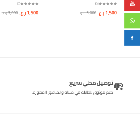
(0)
(0)
1,500
ر.ع.
1,500
ر.ع.
3,000
ر.ع.
3,000
ر.ع.
توصيل محلي سريع
دعم موثوق للطلبات في صلالة والمناطق المجاورة.