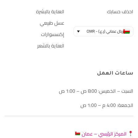
احذف حسابك
العناية بالبشرة
عسل طبيعي
ريال عماني (ر.ع.) - OMR
إكسسوارات
العناية بالشعر
ساعات العمل
السبت – الخميس: 8:00 ص – 1:00 ص
الجمعة: 4:00 م – 1:00 ص
المركز الرئيسي – عمان