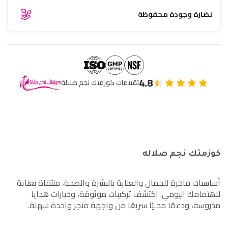
نضارة وجودة محفوظة
4.8
تقييمات كوزمتك نجم صلالة
كوزمتك نجم صلاله
أساسيات فاخرة للجمال والعناية بالبشرة والصحة، منتقاة بعناية
لاهتمامك اليومي. اكتشف تركيبات موثوقة، وخيارات هدايا
مدروسة، ودعمًا محليًا سريعًا من واجهة متجر واحدة سهلة.