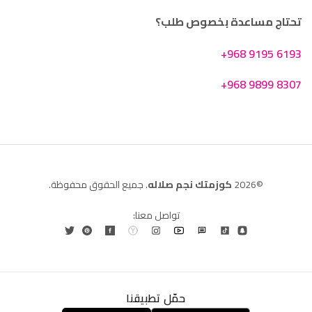
تحتاج مساعدة بخصوص طلب؟
+968 9195 6193
+968 9899 8307
©2026
كوزمتك نجم صلاله
. جميع الحقوق محفوظة.
تواصل معنا:
حمّل تطبيقنا