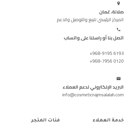
صلالة، عُمان
المركز الرئيسي للبيع والتوصيل والدعم
اتصل بنا أو راسلنا على واتساب
+968-9195 6193
+968-7956 0120
البريد الإلكتروني لدعم العملاء
info@cosmeticnajmsalalah.com
خدمة العملاء
فئات المتجر