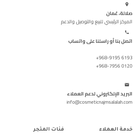
صلالة، عُمان
المركز الرئيسي للبيع والتوصيل والدعم
اتصل بنا أو راسلنا على واتساب
+968-9195 6193
+968-7956 0120
البريد الإلكتروني لدعم العملاء
info@cosmeticnajmsalalah.com
خدمة العملاء
فئات المتجر