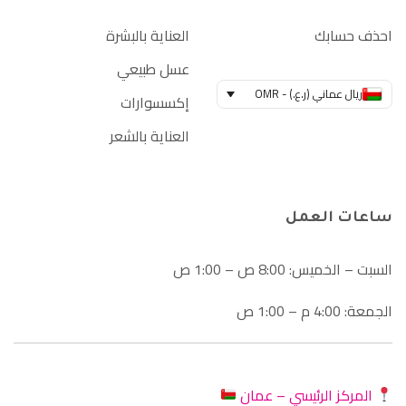
احذف حسابك
العناية بالبشرة
عسل طبيعي
ريال عماني (ر.ع.) - OMR
إكسسوارات
العناية بالشعر
ساعات العمل
السبت – الخميس: 8:00 ص – 1:00 ص
الجمعة: 4:00 م – 1:00 ص
المركز الرئيسي – عمان