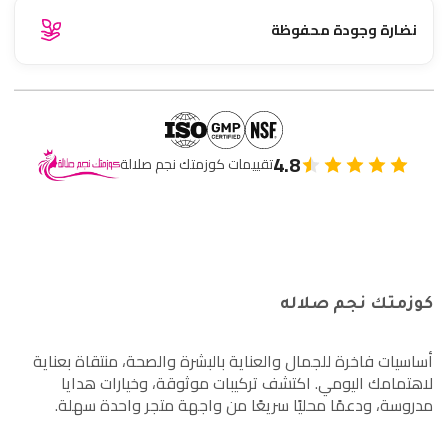
نضارة وجودة محفوظة
4.8
تقييمات كوزمتك نجم صلالة
كوزمتك نجم صلاله
أساسيات فاخرة للجمال والعناية بالبشرة والصحة، منتقاة بعناية
لاهتمامك اليومي. اكتشف تركيبات موثوقة، وخيارات هدايا
مدروسة، ودعمًا محليًا سريعًا من واجهة متجر واحدة سهلة.