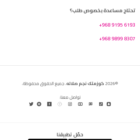
تحتاج مساعدة بخصوص طلب؟
+968 9195 6193
+968 9899 8307
©2026
كوزمتك نجم صلاله
. جميع الحقوق محفوظة.
تواصل معنا:
حمّل تطبيقنا