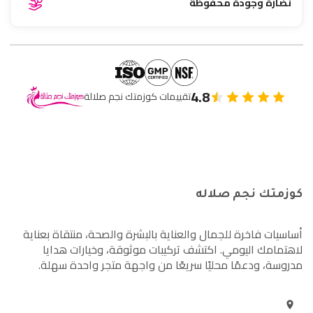
نضارة وجودة محفوظة
4.8
تقييمات كوزمتك نجم صلالة
كوزمتك نجم صلاله
أساسيات فاخرة للجمال والعناية بالبشرة والصحة، منتقاة بعناية
لاهتمامك اليومي. اكتشف تركيبات موثوقة، وخيارات هدايا
مدروسة، ودعمًا محليًا سريعًا من واجهة متجر واحدة سهلة.