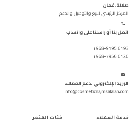
صلالة، عُمان
المركز الرئيسي للبيع والتوصيل والدعم
اتصل بنا أو راسلنا على واتساب
+968-9195 6193
+968-7956 0120
البريد الإلكتروني لدعم العملاء
info@cosmeticnajmsalalah.com
خدمة العملاء
فئات المتجر