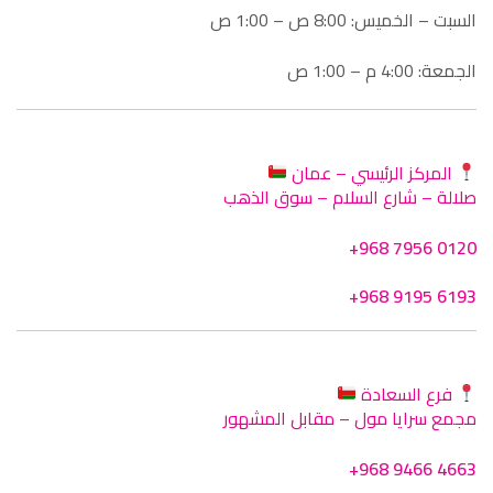
السبت – الخميس: 8:00 ص – 1:00 ص
الجمعة: 4:00 م – 1:00 ص
المركز الرئيسي – عمان
صلالة – شارع السلام – سوق الذهب
+968 7956 0120
+968 9195 6193
فرع السعادة
مجمع سرايا مول – مقابل المشهور
+968 9466 4663