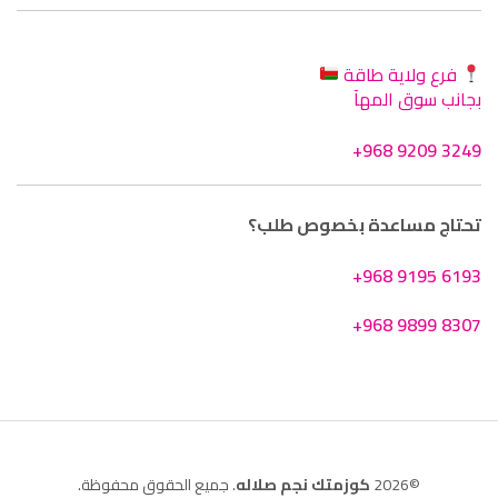
فرع ولاية طاقة
بجانب سوق المهآ
+968 9209 3249
تحتاج مساعدة بخصوص طلب؟
+968 9195 6193
+968 9899 8307
©2026
كوزمتك نجم صلاله
. جميع الحقوق محفوظة.