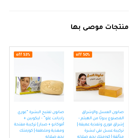
منتجات موصى بها
53% off
50% off
صابون العسل والإشراق
صابون تفتيح البشرة “غوري
صاب
المصنوع يدويًا من الهيثم –
راديانت غلو” – ليكوبين +
بيو
إشراق فوري وتغذية عميقة |
أفوكادو + صبار | تركيبة مفتحة
الب
تركيبة عسل نقي لبشرة
ومغذية وملطفة | كوزمتك
| ا
متألقة | كوزمتك نجم صلاله
نجم صلاله
موح