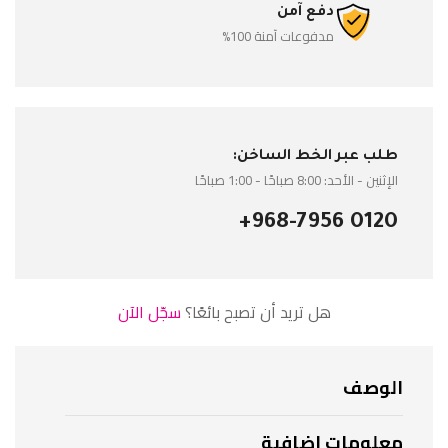
دفع آمن
مدفوعات آمنة 100%
طلب عبر الخط الساخن:
الإثنين - الأحد: 8:00 صباحًا - 1:00 صباحًا
+968-7956 0120
هل تريد أن تصبح بائعًا؟
سجّل الآن
الوصف
معلومات إضافية