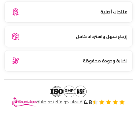
منتجات أصلية
إرجاع سهل واسترداد كامل
نضارة وجودة محفوظة
4.8
تقييمات كوزمتك نجم صلالة