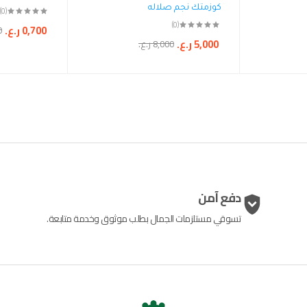
كوزمتك نجم صلاله
(0)
(0)
0,700
ر.ع.
0
5,000
ر.ع.
8,000
ر.ع.
دفع آمن
تسوقي مستلزمات الجمال بطلب موثوق وخدمة متابعة.