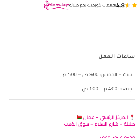
4.8
تقييمات كوزمتك نجم صلالة
ساعات العمل
السبت – الخميس: 8:00 ص – 1:00 ص
الجمعة: 4:00 م – 1:00 ص
المركز الرئيسي – عمان
صلالة – شارع السلام – سوق الذهب
+968 7956 0120