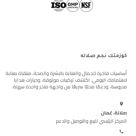
كوزمتك نجم صلاله
أساسيات فاخرة للجمال والعناية بالبشرة والصحة، منتقاة بعناية
لاهتمامك اليومي. اكتشف تركيبات موثوقة، وخيارات هدايا
مدروسة، ودعمًا محليًا سريعًا من واجهة متجر واحدة سهلة.
صلالة، عُمان
المركز الرئيسي للبيع والتوصيل والدعم