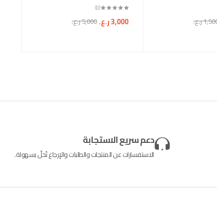
(0)
3,000
ر.ع.
1,50
ر.ع.
5,000
ر.ع.
دعم سريع الاستجابة
الاستفسارات عن المنتجات والطلبات والإرجاع تُحلّ بسهولة.