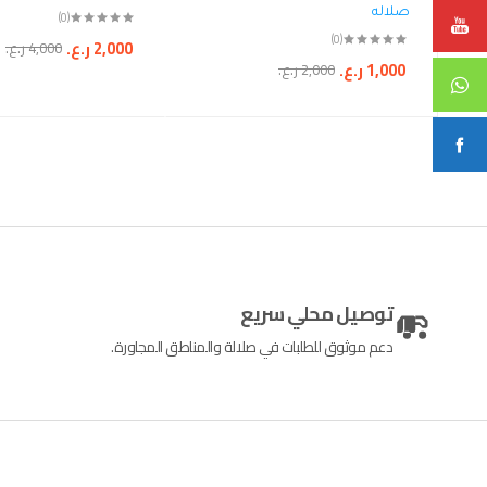
صلاله
(0)
(0)
2,000
ر.ع.
4,000
ر.ع.
1,000
ر.ع.
2,000
ر.ع.
توصيل محلي سريع
دعم موثوق للطلبات في صلالة والمناطق المجاورة.