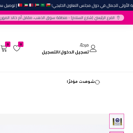
أولى للجمال في دول مجلس التعاون الخليجي!
| توصيل سريع و
الفرع الرئيسي (شارع السلام) - منطقة سوق الذهب، مقابل أم خالد المهري
مرحبًا،
0
0
تسجيل الدخول/التسجيل
شوهدت مؤخرًا