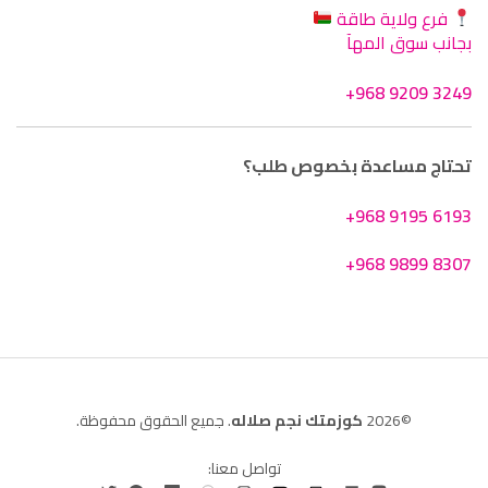
فرع ولاية طاقة
بجانب سوق المهآ
+968 9209 3249
تحتاج مساعدة بخصوص طلب؟
+968 9195 6193
+968 9899 8307
©2026
كوزمتك نجم صلاله
. جميع الحقوق محفوظة.
تواصل معنا: