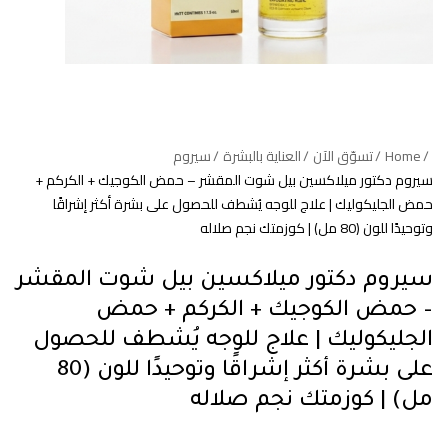
Home
تسوّق الآن
العناية بالبشرة
سيروم
سيروم دكتور ميلاكسين بيل شوت المقشر – حمض الكوجيك + الكركم +
حمض الجليكوليك | علاج للوجه يُشطف للحصول على بشرة أكثر إشراقًا
وتوحيدًا للون (80 مل) | كوزمتك نجم صلاله
سيروم دكتور ميلاكسين بيل شوت المقشر
– حمض الكوجيك + الكركم + حمض
الجليكوليك | علاج للوجه يُشطف للحصول
على بشرة أكثر إشراقًا وتوحيدًا للون (80
مل) | كوزمتك نجم صلاله