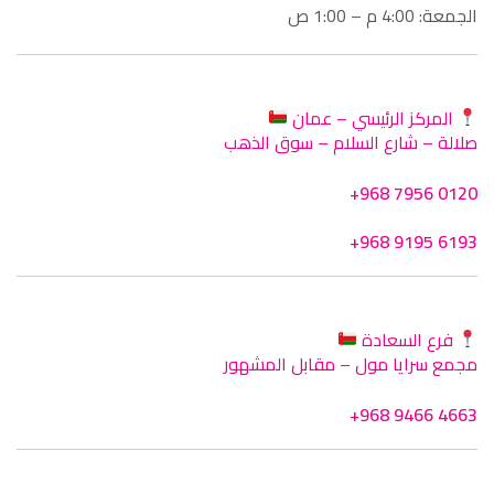
الجمعة: 4:00 م – 1:00 ص
المركز الرئيسي – عمان
صلالة – شارع السلام – سوق الذهب
+968 7956 0120
+968 9195 6193
فرع السعادة
مجمع سرايا مول – مقابل المشهور
+968 9466 4663