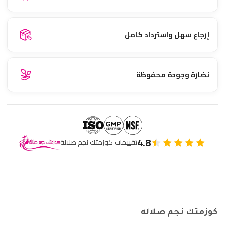
إرجاع سهل واسترداد كامل
نضارة وجودة محفوظة
4.8
تقييمات كوزمتك نجم صلالة
كوزمتك نجم صلاله