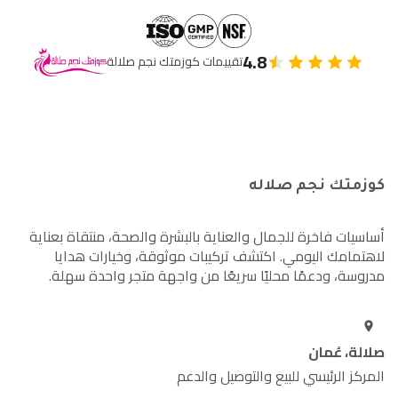
4.8
تقييمات كوزمتك نجم صلالة
كوزمتك نجم صلاله
أساسيات فاخرة للجمال والعناية بالبشرة والصحة، منتقاة بعناية
لاهتمامك اليومي. اكتشف تركيبات موثوقة، وخيارات هدايا
مدروسة، ودعمًا محليًا سريعًا من واجهة متجر واحدة سهلة.
صلالة، عُمان
المركز الرئيسي للبيع والتوصيل والدعم