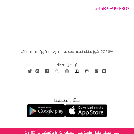
+968 9899 8307
©2026
كوزمتك نجم صلاله
. جميع الحقوق محفوظة.
تواصل معنا:
حمّل تطبيقنا
العربية
شحن مجاني داخل سلطنة عمان للطلبات التي تزيد قيمتها عن 50 ريالاً