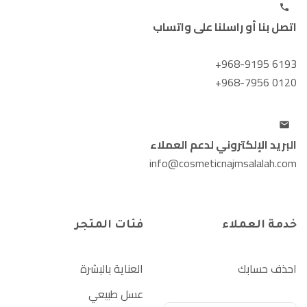
اتصل بنا أو راسلنا على واتساب
+968-9195 6193
+968-7956 0120
البريد الإلكتروني لدعم العملاء
info@cosmeticnajmsalalah.com
خدمة العملاء
فئات المتجر
احذف حسابك
العناية بالبشرة
عسل طبيعي