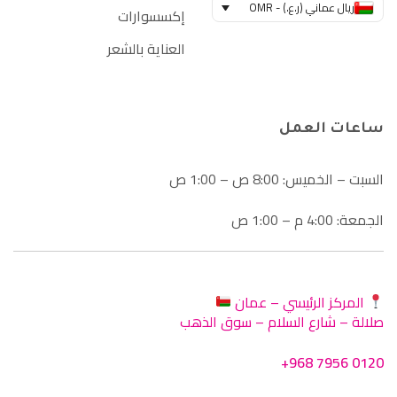
ريال عماني (ر.ع.) - OMR
إكسسوارات
العناية بالشعر
ساعات العمل
السبت – الخميس: 8:00 ص – 1:00 ص
الجمعة: 4:00 م – 1:00 ص
المركز الرئيسي – عمان
صلالة – شارع السلام – سوق الذهب
+968 7956 0120