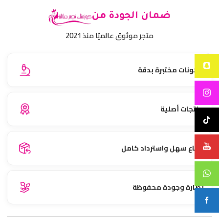
ضمان الجودة من
متجر موثوق عالميًا منذ 2021
مكونات مختبرة بدقة
منتجات أصلية
إرجاع سهل واسترداد كامل
نضارة وجودة محفوظة