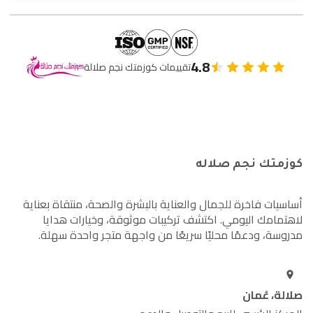
4.8
تقييمات كوزمتك نجم صلالة
كوزمتك نجم صلاله
أساسيات فاخرة للجمال والعناية بالبشرة والصحة، منتقاة بعناية
لاهتمامك اليومي. اكتشف تركيبات موثوقة، وخيارات هدايا
مدروسة، ودعمًا محليًا سريعًا من واجهة متجر واحدة سهلة.
صلالة، عُمان