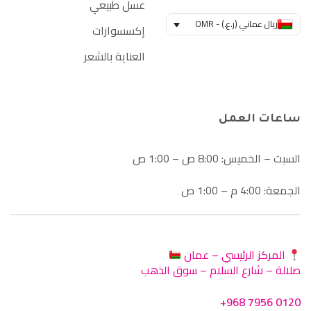
عسل طبيعي
ريال عماني (ر.ع.) - OMR
إكسسوارات
العناية بالشعر
ساعات العمل
السبت – الخميس: 8:00 ص – 1:00 ص
الجمعة: 4:00 م – 1:00 ص
المركز الرئيسي – عمان
صلالة – شارع السلام – سوق الذهب
+968 7956 0120