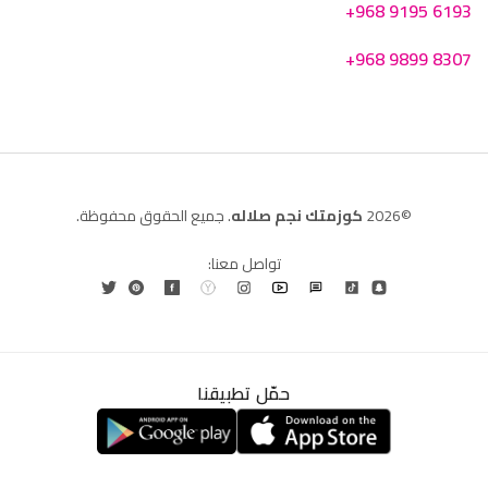
+968 9195 6193
+968 9899 8307
©2026
كوزمتك نجم صلاله
. جميع الحقوق محفوظة.
تواصل معنا:
حمّل تطبيقنا