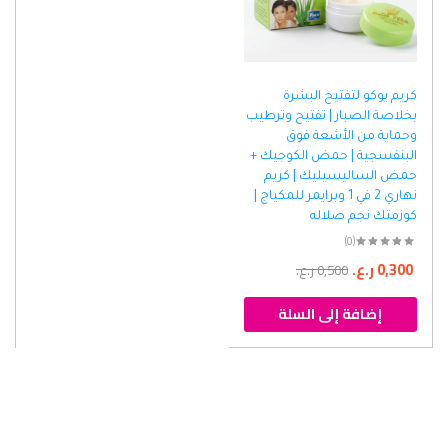
كريم يوكو لتفتيح البشرة
بخلاصة الصبار | تفتيح وترطيب
وحماية من الأشعة فوق
البنفسجية | حمض الكوجيك +
حمض الساليسيليك | كريم
نهاري 2 في 1 وبرايمر للمكياج |
كوزمتك نجم صلاله
(0)
0,300
ر.ع.
0,500
ر.ع.
إضافة إلى السلة