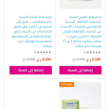
كريم يوكو لتفتيح البشرة
كريم يوكو لتفتيح البشرة
بخلاصات الفاكهة – للبشرة
بخلاصة الحليب – يفتح لون
الجافة | غني بمضادات الأكسدة
البشرة في 7 أيام | يخفي البقع
من خلاصات الفاكهة | حمض
الداكنة وآثار حب الشباب | مع
الكوجيك + الجريب فروت |
حماية إضافية من الأشعة فوق
مرطب وقاعدة مكياج 2 في 1 |
البنفسجية | كوزمتك نجم
كوزمتك نجم صلاله
صلاله
(0)
(0)
0,300
ر.ع.
0,300
ر.ع.
0,500
ر.ع.
0,500
ر.ع.
إضافة إلى السلة
إضافة إلى السلة
40% off