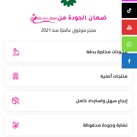
ضمان الجودة من
متجر موثوق عالميًا منذ 2021
مكونات مختبرة بدقة
منتجات أصلية
إرجاع سهل واسترداد كامل
نضارة وجودة محفوظة