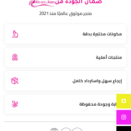
ضمان الجودة من
متجر موثوق عالميًا منذ 2021
مكونات مختبرة بدقة
منتجات أصلية
إرجاع سهل واسترداد كامل
نضارة وجودة محفوظة