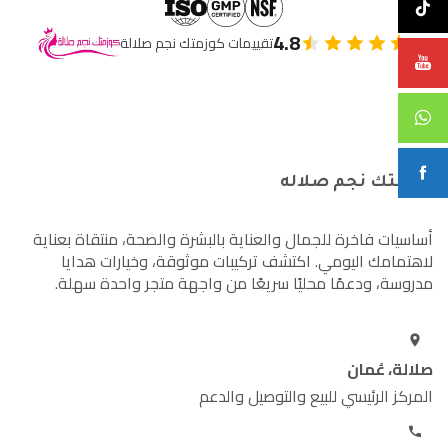
4.8
تقييمات كوزمتك نجم صلالة
كوزمتك نجم صلاله
أساسيات فاخرة للجمال والعناية بالبشرة والصحة، منتقاة بعناية
لاهتمامك اليومي. اكتشف تركيبات موثوقة، وخيارات هدايا
مدروسة، ودعمًا محليًا سريعًا من واجهة متجر واحدة سهلة.
صلالة، عُمان
المركز الرئيسي للبيع والتوصيل والدعم