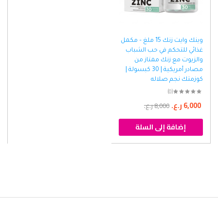
وينك وايت زنك 15 ملغ – مكمل
غذائي للتحكم في حب الشباب
والزيوت مع زنك ممتاز من
مصادر أمريكية | 30 كبسولة |
كوزمتك نجم صلاله
(0)
6,000
ر.ع.
8,000
ر.ع.
إضافة إلى السلة