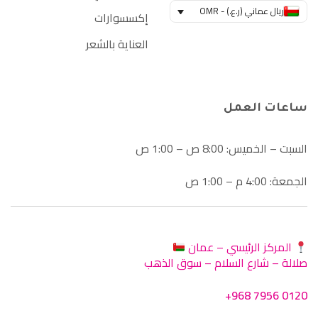
ريال عماني (ر.ع.) - OMR
إكسسوارات
العناية بالشعر
ساعات العمل
السبت – الخميس: 8:00 ص – 1:00 ص
الجمعة: 4:00 م – 1:00 ص
المركز الرئيسي – عمان
صلالة – شارع السلام – سوق الذهب
+968 7956 0120