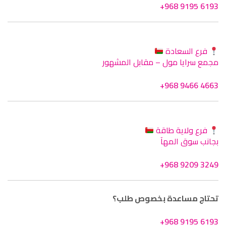
+968 9195 6193
فرع السعادة
مجمع سرايا مول – مقابل المشهور
+968 9466 4663
فرع ولاية طاقة
بجانب سوق المهآ
+968 9209 3249
تحتاج مساعدة بخصوص طلب؟
+968 9195 6193