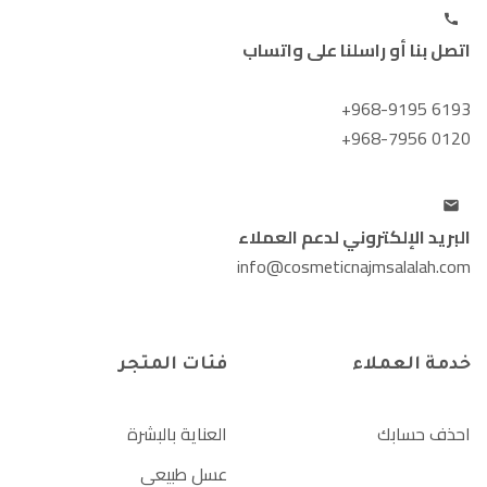
اتصل بنا أو راسلنا على واتساب
+968-9195 6193
+968-7956 0120
البريد الإلكتروني لدعم العملاء
info@cosmeticnajmsalalah.com
خدمة العملاء
فئات المتجر
احذف حسابك
العناية بالبشرة
عسل طبيعي