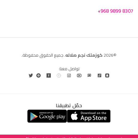
+968 9899 8307
©2026
كوزمتك نجم صلاله
. جميع الحقوق محفوظة.
تواصل معنا:
حمّل تطبيقنا
العربية
English
(
الإنجليزية
)