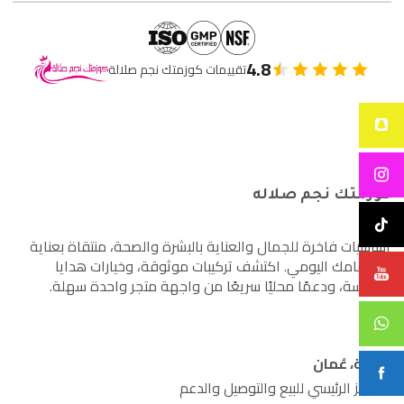
4.8
تقييمات كوزمتك نجم صلالة
كوزمتك نجم صلاله
أساسيات فاخرة للجمال والعناية بالبشرة والصحة، منتقاة بعناية
لاهتمامك اليومي. اكتشف تركيبات موثوقة، وخيارات هدايا
مدروسة، ودعمًا محليًا سريعًا من واجهة متجر واحدة سهلة.
صلالة، عُمان
المركز الرئيسي للبيع والتوصيل والدعم