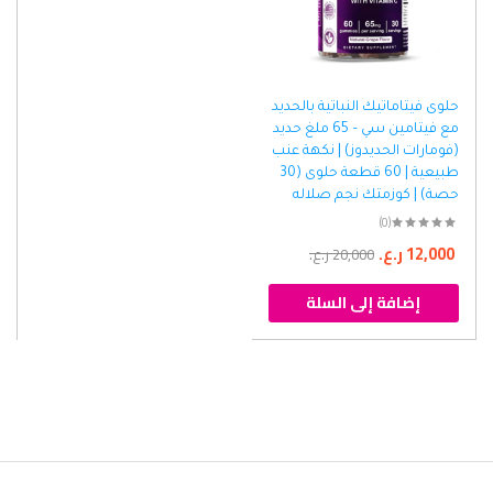
حلوى فيتاماتيك النباتية بالحديد
مع فيتامين سي – 65 ملغ حديد
(فومارات الحديدوز) | نكهة عنب
طبيعية | 60 قطعة حلوى (30
حصة) | كوزمتك نجم صلاله
(0)
12,000
ر.ع.
20,000
ر.ع.
إضافة إلى السلة