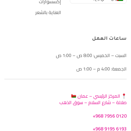
إكسسوارات
العناية بالشعر
ساعات العمل
السبت – الخميس: 8:00 ص – 1:00 ص
الجمعة: 4:00 م – 1:00 ص
المركز الرئيسي – عمان
صلالة – شارع السلام – سوق الذهب
+968 7956 0120
+968 9195 6193