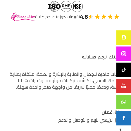
4.8
تقييمات كوزمتك نجم صلالة
كوزمتك نجم صلاله
أساسيات فاخرة للجمال والعناية بالبشرة والصحة، منتقاة بعناية
لاهتمامك اليومي. اكتشف تركيبات موثوقة، وخيارات هدايا
مدروسة، ودعمًا محليًا سريعًا من واجهة متجر واحدة سهلة.
صلالة، عُمان
المركز الرئيسي للبيع والتوصيل والدعم