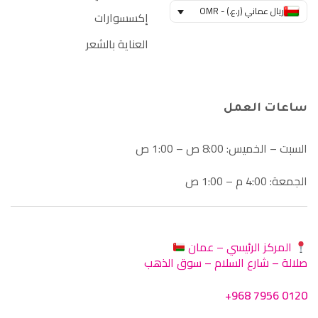
ريال عماني (ر.ع.) - OMR
إكسسوارات
العناية بالشعر
ساعات العمل
السبت – الخميس: 8:00 ص – 1:00 ص
الجمعة: 4:00 م – 1:00 ص
المركز الرئيسي – عمان
صلالة – شارع السلام – سوق الذهب
+968 7956 0120