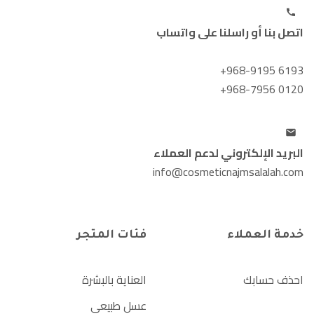
اتصل بنا أو راسلنا على واتساب
+968-9195 6193
+968-7956 0120
البريد الإلكتروني لدعم العملاء
info@cosmeticnajmsalalah.com
خدمة العملاء
فئات المتجر
احذف حسابك
العناية بالبشرة
عسل طبيعي