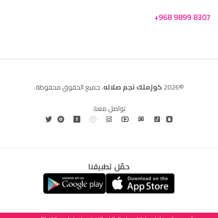
+968 9899 8307
©2026
كوزمتك نجم صلاله
. جميع الحقوق محفوظة.
تواصل معنا:
حمّل تطبيقنا
العربية
English
(
الإنجليزية
)