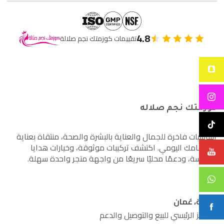
4.8
تقييمات كوزمتك نجم صلالة
كوزمتك نجم صلاله
أساسيات فاخرة للجمال والعناية بالبشرة والصحة، منتقاة بعناية
لاهتمامك اليومي. اكتشف تركيبات موثوقة، وخيارات هدايا
مدروسة، ودعمًا محليًا سريعًا من واجهة متجر واحدة سهلة.
صلالة، عُمان
المركز الرئيسي للبيع والتوصيل والدعم