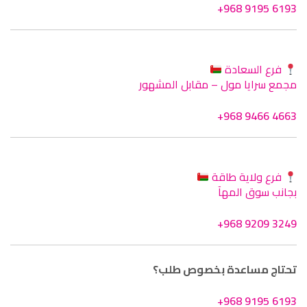
+968 9195 6193
فرع السعادة
مجمع سرايا مول – مقابل المشهور
+968 9466 4663
فرع ولاية طاقة
بجانب سوق المهآ
+968 9209 3249
تحتاج مساعدة بخصوص طلب؟
+968 9195 6193