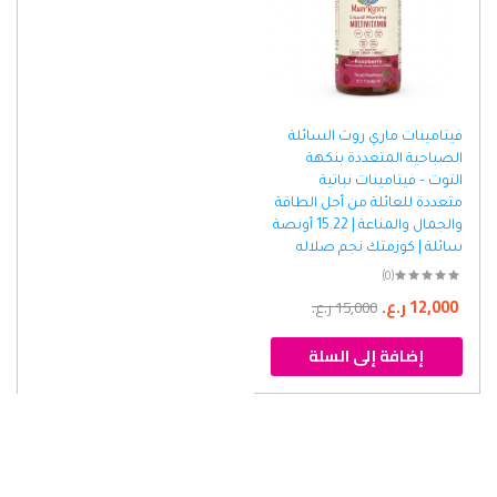
فيتامينات ماري روث السائلة
الصباحية المتعددة بنكهة
التوت – فيتامينات نباتية
متعددة للعائلة من أجل الطاقة
والجمال والمناعة | 15.22 أونصة
سائلة | كوزمتك نجم صلاله
(0)
12,000
ر.ع.
15,000
ر.ع.
إضافة إلى السلة