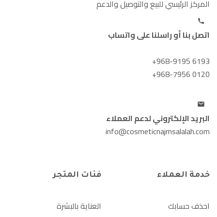
المركز الرئيسي للبيع والتوصيل والدعم
اتصل بنا أو راسلنا على واتساب
+968-9195 6193
+968-7956 0120
البريد الإلكتروني لدعم العملاء
info@cosmeticnajmsalalah.com
خدمة العملاء
فئات المتجر
احذف حسابك
العناية بالبشرة