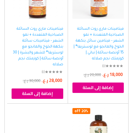
فيتامينات ماري روث السائلة
فيتامينات ماري روث السائلة
الصباحية المتعددة + نمو
الصباحية المتعددة + نمو
الشعر – فيتامين سائل بنكهة
الشعر – فيتامينات سائلة
الخوخ والمانجو مع لوستريفا® |
بنكهة الخوخ والمانجو مع
15 أونصة سائلة | نباتي |
لوستريفا® للشعر والبشرة | 30
كوزمتك نجم صلاله
أونصة سائلة | كوزمتك نجم
صلاله
(0)
(0)
18,000
ر.ع.
20,000
ر.ع.
28,000
ر.ع.
30,000
ر.ع.
إضافة إلى السلة
إضافة إلى السلة
20% off