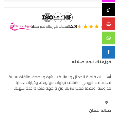
4.8
تقييمات كوزمتك نجم صلالة
كوزمتك نجم صلاله
أساسيات فاخرة للجمال والعناية بالبشرة والصحة، منتقاة بعناية
لاهتمامك اليومي. اكتشف تركيبات موثوقة، وخيارات هدايا
مدروسة، ودعمًا محليًا سريعًا من واجهة متجر واحدة سهلة.
صلالة، عُمان