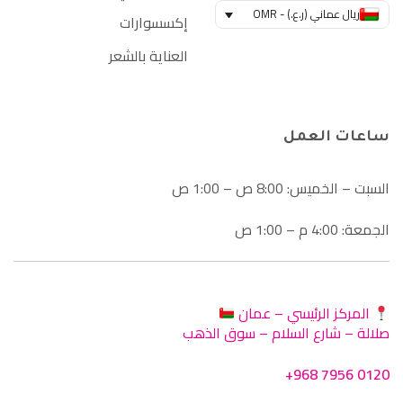
ريال عماني (ر.ع.) - OMR
إكسسوارات
العناية بالشعر
ساعات العمل
السبت – الخميس: 8:00 ص – 1:00 ص
الجمعة: 4:00 م – 1:00 ص
المركز الرئيسي – عمان
صلالة – شارع السلام – سوق الذهب
+968 7956 0120