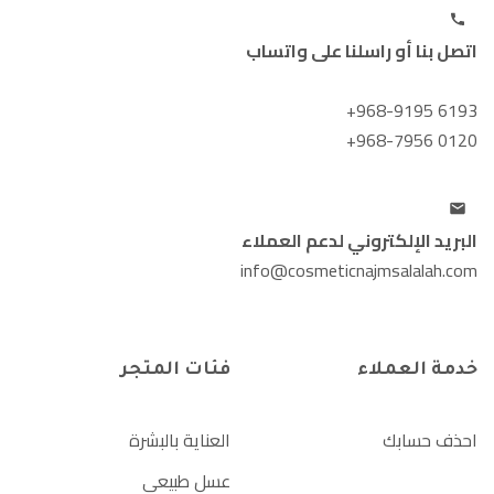
اتصل بنا أو راسلنا على واتساب
+968-9195 6193
+968-7956 0120
البريد الإلكتروني لدعم العملاء
info@cosmeticnajmsalalah.com
خدمة العملاء
فئات المتجر
احذف حسابك
العناية بالبشرة
عسل طبيعي