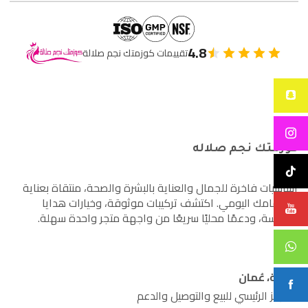
4.8
تقييمات كوزمتك نجم صلالة
كوزمتك نجم صلاله
أساسيات فاخرة للجمال والعناية بالبشرة والصحة، منتقاة بعناية
لاهتمامك اليومي. اكتشف تركيبات موثوقة، وخيارات هدايا
مدروسة، ودعمًا محليًا سريعًا من واجهة متجر واحدة سهلة.
صلالة، عُمان
المركز الرئيسي للبيع والتوصيل والدعم