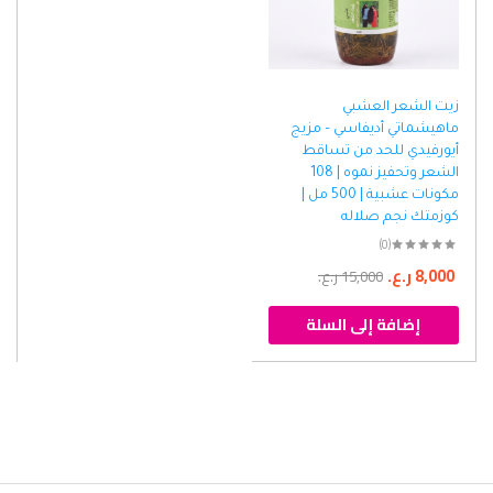
زيت الشعر العشبي
ماهيشماتي أديفاسي – مزيج
أيورفيدي للحد من تساقط
الشعر وتحفيز نموه | 108
مكونات عشبية | 500 مل |
كوزمتك نجم صلاله
(0)
8,000
ر.ع.
15,000
ر.ع.
إضافة إلى السلة