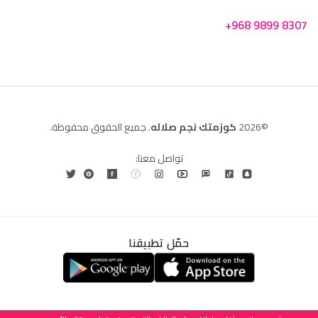
+968 9899 8307
©2026
كوزمتك نجم صلاله
. جميع الحقوق محفوظة.
تواصل معنا:
حمّل تطبيقنا
العربية
English
(
الإنجليزية
)