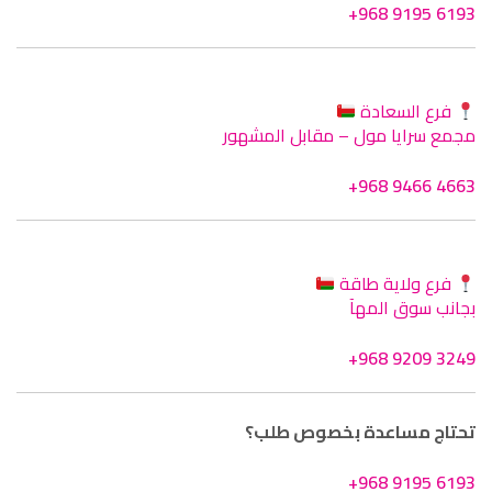
+968 9195 6193
فرع السعادة
مجمع سرايا مول – مقابل المشهور
+968 9466 4663
فرع ولاية طاقة
بجانب سوق المهآ
+968 9209 3249
تحتاج مساعدة بخصوص طلب؟
+968 9195 6193