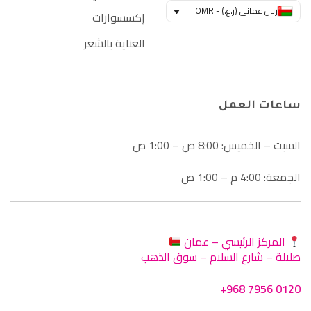
ريال عماني (ر.ع.) - OMR
إكسسوارات
العناية بالشعر
ساعات العمل
السبت – الخميس: 8:00 ص – 1:00 ص
الجمعة: 4:00 م – 1:00 ص
المركز الرئيسي – عمان
صلالة – شارع السلام – سوق الذهب
+968 7956 0120