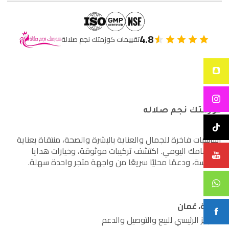
4.8
تقييمات كوزمتك نجم صلالة
كوزمتك نجم صلاله
أساسيات فاخرة للجمال والعناية بالبشرة والصحة، منتقاة بعناية
لاهتمامك اليومي. اكتشف تركيبات موثوقة، وخيارات هدايا
مدروسة، ودعمًا محليًا سريعًا من واجهة متجر واحدة سهلة.
صلالة، عُمان
المركز الرئيسي للبيع والتوصيل والدعم