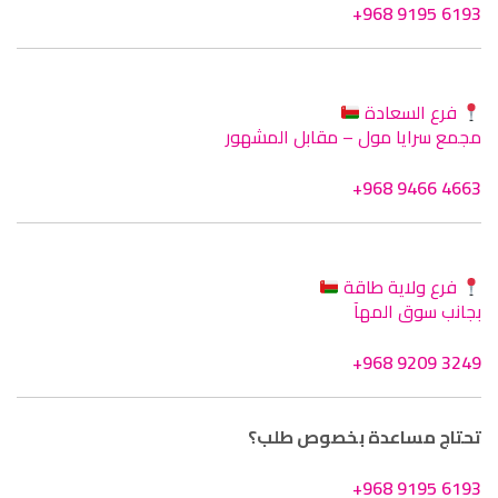
+968 9195 6193
فرع السعادة
مجمع سرايا مول – مقابل المشهور
+968 9466 4663
فرع ولاية طاقة
بجانب سوق المهآ
+968 9209 3249
تحتاج مساعدة بخصوص طلب؟
+968 9195 6193