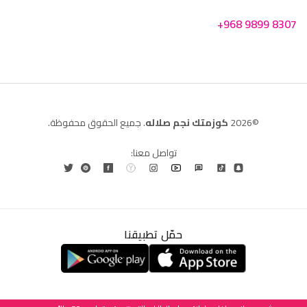
+968 9899 8307
©2026
كوزمتك نجم صلاله
. جميع الحقوق محفوظة.
تواصل معنا:
حمّل تطبيقنا
العربية
English
(
الإنجليزية
)