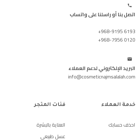
اتصل بنا أو راسلنا على واتساب
+968-9195 6193
+968-7956 0120
البريد الإلكتروني لدعم العملاء
info@cosmeticnajmsalalah.com
خدمة العملاء
فئات المتجر
احذف حسابك
العناية بالبشرة
عسل طبيعي