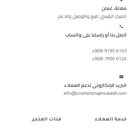
صلالة، عُمان
المركز الرئيسي للبيع والتوصيل والدعم
اتصل بنا أو راسلنا على واتساب
+968-9195 6193
+968-7956 0120
البريد الإلكتروني لدعم العملاء
info@cosmeticnajmsalalah.com
خدمة العملاء
فئات المتجر