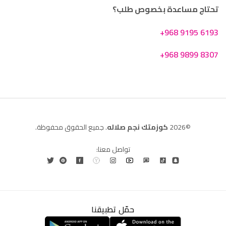
تحتاج مساعدة بخصوص طلب؟
+968 9195 6193
+968 9899 8307
©2026
كوزمتك نجم صلاله
. جميع الحقوق محفوظة.
تواصل معنا:
حمّل تطبيقنا