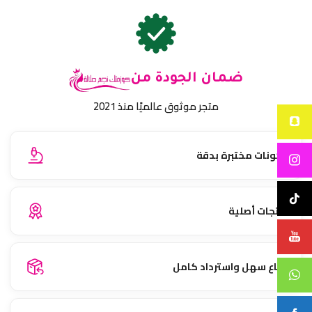
ضمان الجودة من
متجر موثوق عالميًا منذ 2021
مكونات مختبرة بدقة
منتجات أصلية
إرجاع سهل واسترداد كامل