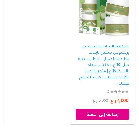
مجموعة العناية بالشفاه من
بريشوس سكين تايلاند
بخلاصة الصبار – مرطب شفاه
جيلي 10 غ + مقشر شفاه
بالسكر 15 غ | متغير اللون |
مهدئ ومرطب | كوزمتك نجم
صلاله
(0)
4,000
ر.ع.
6,000
ر.ع.
إضافة إلى السلة