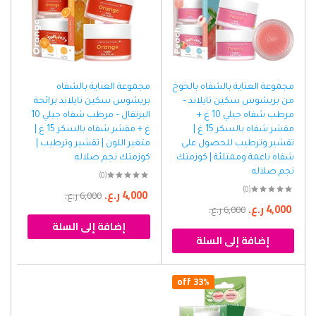
مجموعة العناية بالشفاه بالخوخ
مجموعة العناية بالشفاه
من بريشوس سكين تايلاند –
بريشوس سكين تايلاند برائحة
مرطب شفاه جيلي 10 غ +
البرتقال – مرطب شفاه جيلي 10
مقشر شفاه بالسكر 15 غ |
غ + مقشر شفاه بالسكر 15 غ |
تقشير وترطيب للحصول على
متغير اللون | تقشير وترطيب |
شفاه ناعمة وممتلئة | كوزمتك
كوزمتك نجم صلاله
نجم صلاله
(0)
(0)
4,000
ر.ع.
6,000
ر.ع.
4,000
ر.ع.
6,000
ر.ع.
إضافة إلى السلة
إضافة إلى السلة
33% off