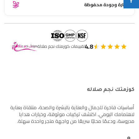
نضارة وجودة محفوظة
4.8
تقييمات كوزمتك نجم صلالة
كوزمتك نجم صلاله
أساسيات فاخرة للجمال والعناية بالبشرة والصحة، منتقاة بعناية
لاهتمامك اليومي. اكتشف تركيبات موثوقة، وخيارات هدايا
مدروسة، ودعمًا محليًا سريعًا من واجهة متجر واحدة سهلة.