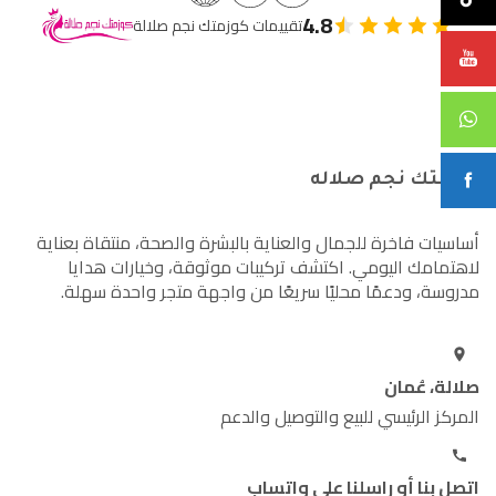
4.8
تقييمات كوزمتك نجم صلالة
كوزمتك نجم صلاله
أساسيات فاخرة للجمال والعناية بالبشرة والصحة، منتقاة بعناية
لاهتمامك اليومي. اكتشف تركيبات موثوقة، وخيارات هدايا
مدروسة، ودعمًا محليًا سريعًا من واجهة متجر واحدة سهلة.
صلالة، عُمان
المركز الرئيسي للبيع والتوصيل والدعم
اتصل بنا أو راسلنا على واتساب