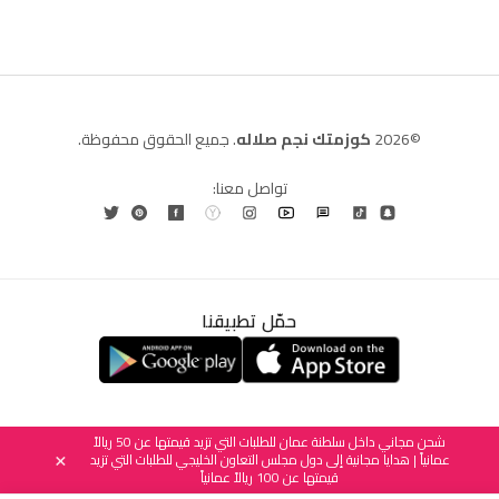
©2026
كوزمتك نجم صلاله
. جميع الحقوق محفوظة.
تواصل معنا:
حمّل تطبيقنا
العربية
English
(
الإنجليزية
)
شحن مجاني داخل سلطنة عمان للطلبات التي تزيد قيمتها عن 50 ريالاً
عمانياً | هدايا مجانية إلى دول مجلس التعاون الخليجي للطلبات التي تزيد
×
قيمتها عن 100 ريالاً عمانياً