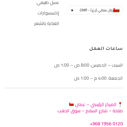
عسل طبيعي
ريال عماني (ر.ع.) - OMR
إكسسوارات
العناية بالشعر
ساعات العمل
السبت – الخميس: 8:00 ص – 1:00 ص
الجمعة: 4:00 م – 1:00 ص
المركز الرئيسي – عمان
صلالة – شارع السلام – سوق الذهب
+968 7956 0120