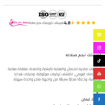
4.8
تقييمات كوزمتك نجم صلالة
كوزمتك نجم صلاله
أساسيات فاخرة للجمال والعناية بالبشرة والصحة، منتقاة بعناية
لاهتمامك اليومي. اكتشف تركيبات موثوقة، وخيارات هدايا
مدروسة، ودعمًا محليًا سريعًا من واجهة متجر واحدة سهلة.
صلالة، عُمان