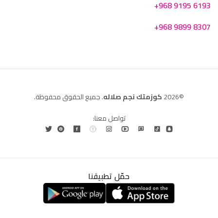
+968 9195 6193
+968 9899 8307
©2026
كوزمتك نجم صلاله
. جميع الحقوق محفوظة.
تواصل معنا:
حمّل تطبيقنا