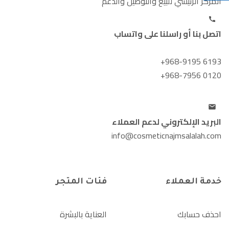
المركز الرئيسي للبيع والتوصيل والدعم
اتصل بنا أو راسلنا على واتساب
+968-9195 6193
+968-7956 0120
البريد الإلكتروني لدعم العملاء
info@cosmeticnajmsalalah.com
خدمة العملاء
فئات المتجر
احذف حسابك
العناية بالبشرة