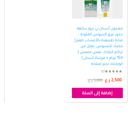
معجون أسنان بي بروز بنكهة
جذور عرق السوس الملونة –
عناية طبيعية بالأعشاب للفم |
مضاد للتسوس، يقلل من
تراكم البلاك، نفس منعش |
150 غرام + فرشاة أسنان |
كوزمتك نجم صلاله
(0)
2,500
ر.ع.
5,000
ر.ع.
إضافة إلى السلة