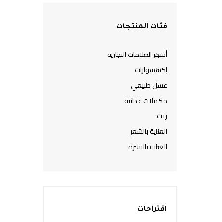
فئات المنتجات
أشهر العلامات التجارية
إكسسوارات
عسل طبيعي
مكملات غذائية
زيت
العناية بالشعر
العناية بالبشرة
اقتراحات