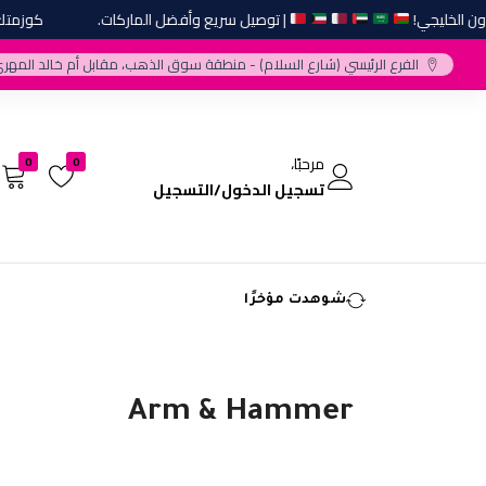
الخليجي!
| توصيل سريع وأفضل الماركات.
كوزمتك نجم
الفرع الرئيسي (شارع السلام) - منطقة سوق الذهب، مقابل أم خالد المهري
مرحبًا،
0
0
تسجيل الدخول/التسجيل
شوهدت مؤخرًا
Arm & Hammer