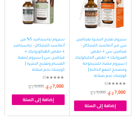
سيروم تفتيح البشرة بفيتامين
سيروم نياسيناميد 5% من
سي من أدفانسد كلينيكالز –
أدفانسد كلينيكالز – نياسيناميد
فيتامين سي + حمض
+ حمض الهيالورونيك +
الفيروليك + حمض الجليكوليك
فيتامين سي | سيروم لتنقية
| سيروم مضاد للشيخوخة
المسام وتفتيح البشرة |
ومصحح للبقع الداكنة |
كوزمتك نجم صلاله
كوزمتك نجم صلاله
(0)
(0)
7,000
ر.ع.
9,000
ر.ع.
7,000
ر.ع.
9,000
ر.ع.
إضافة إلى السلة
إضافة إلى السلة