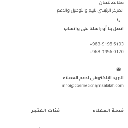
صلالة، عُمان
المركز الرئيسي للبيع والتوصيل والدعم
اتصل بنا أو راسلنا على واتساب
+968-9195 6193
+968-7956 0120
البريد الإلكتروني لدعم العملاء
info@cosmeticnajmsalalah.com
خدمة العملاء
فئات المتجر