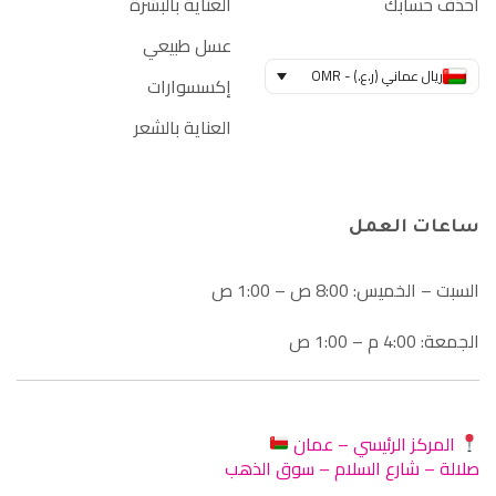
احذف حسابك
العناية بالبشرة
عسل طبيعي
ريال عماني (ر.ع.) - OMR
إكسسوارات
العناية بالشعر
ساعات العمل
السبت – الخميس: 8:00 ص – 1:00 ص
الجمعة: 4:00 م – 1:00 ص
المركز الرئيسي – عمان
صلالة – شارع السلام – سوق الذهب