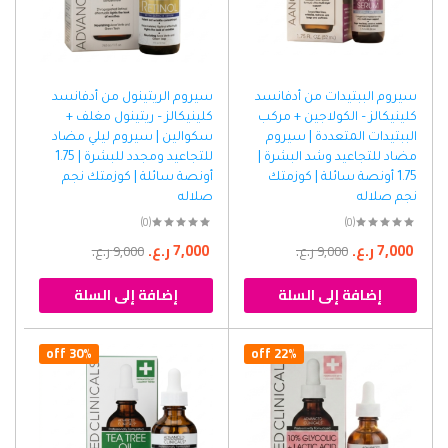
سيروم الببتيدات من أدفانسد
سيروم الريتينول من أدفانسد
كلينيكالز – الكولاجين + مركب
كلينيكالز – ريتينول مغلف +
الببتيدات المتعددة | سيروم
سكوالين | سيروم ليلي مضاد
مضاد للتجاعيد وشد البشرة |
للتجاعيد ومجدد للبشرة | 1.75
1.75 أونصة سائلة | كوزمتك
أونصة سائلة | كوزمتك نجم
نجم صلاله
صلاله
(0)
(0)
7,000
ر.ع.
7,000
ر.ع.
9,000
ر.ع.
9,000
ر.ع.
إضافة إلى السلة
إضافة إلى السلة
30% off
22% off