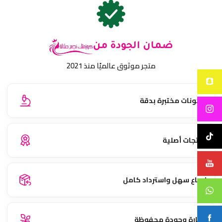
ضمان الجودة من
متجر موثوق عالميًا منذ 2021
مكونات مختبرة بدقة
منتجات أصلية
إرجاع سهل واسترداد كامل
نضارة وجودة محفوظة