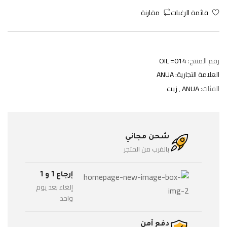
قائمة الرغبات
مقارنة
رقم المنتج:
OIL =014
العلامة التجارية:
ANUA
الفئات:
ANUA
,
زيت
شحن مجاني
بالقرب من المتجر
إرجاع 1 و 1
إلغاء بعد يوم
واحد
دفع آمن