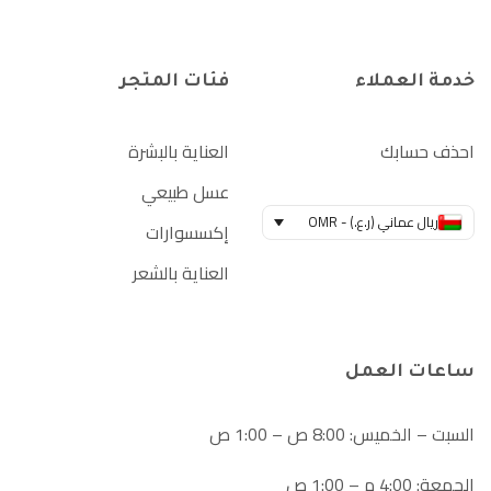
خدمة العملاء
فئات المتجر
احذف حسابك
العناية بالبشرة
عسل طبيعي
ريال عماني (ر.ع.) - OMR
إكسسوارات
العناية بالشعر
ساعات العمل
السبت – الخميس: 8:00 ص – 1:00 ص
الجمعة: 4:00 م – 1:00 ص