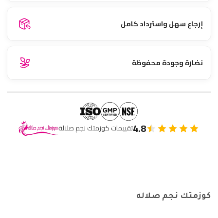
إرجاع سهل واسترداد كامل
نضارة وجودة محفوظة
4.8
تقييمات كوزمتك نجم صلالة
كوزمتك نجم صلاله