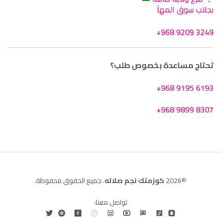
بجانب سوق المهآ
+968 9209 3249
تحتاج مساعدة بخصوص طلب؟
+968 9195 6193
+968 9899 8307
©2026
كوزمتك نجم صلاله
. جميع الحقوق محفوظة.
تواصل معنا: