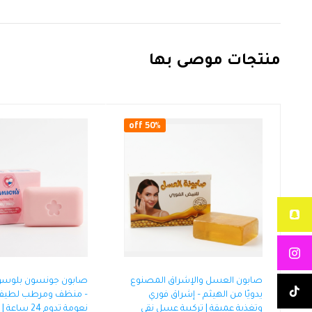
منتجات موصى بها
50% off
صابون العسل والإشراق المصنوع
صابون جونسون بلوسوم
يدويًا من الهيثم – إشراق فوري
وتغذية عميقة | تركيبة عسل نقي
نعومة تدوم 24