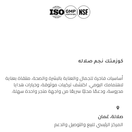
كوزمتك نجم صلاله
أساسيات فاخرة للجمال والعناية بالبشرة والصحة، منتقاة بعناية
لاهتمامك اليومي. اكتشف تركيبات موثوقة، وخيارات هدايا
مدروسة، ودعمًا محليًا سريعًا من واجهة متجر واحدة سهلة.
صلالة، عُمان
المركز الرئيسي للبيع والتوصيل والدعم