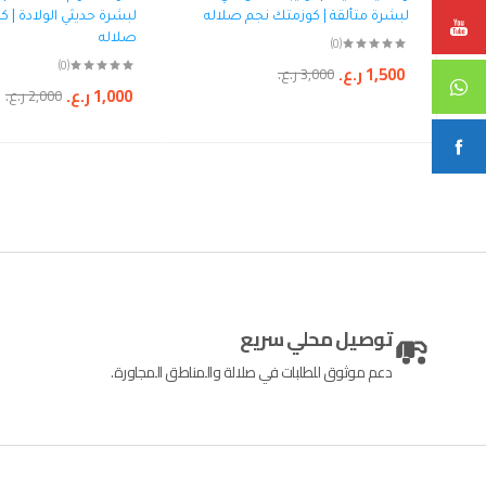
لبشرة متألقة | كوزمتك نجم صلاله
لبشرة حديثي الولادة | 
صلاله
(0)
(0)
1,500
ر.ع.
3,000
ر.ع.
1,000
ر.ع.
2,000
ر.ع.
توصيل محلي سريع
دعم موثوق للطلبات في صلالة والمناطق المجاورة.