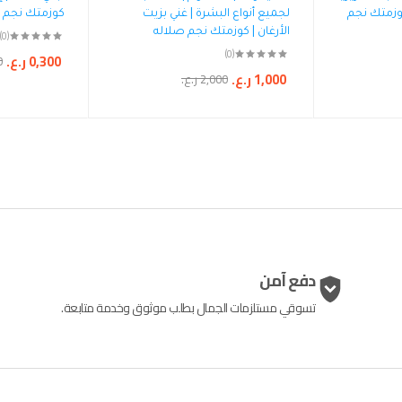
كوزمتك نجم
لجميع أنواع البشرة | غني بزيت
كوزمتك نجم 
الأرغان | كوزمتك نجم صلاله
(0)
(0)
0,300
ر.ع.
0
1,000
ر.ع.
2,000
ر.ع.
دفع آمن
تسوقي مستلزمات الجمال بطلب موثوق وخدمة متابعة.