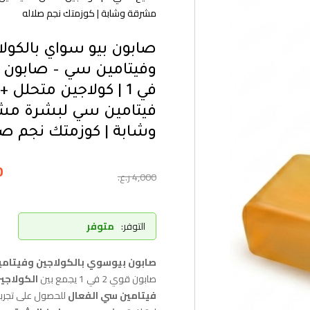
مشرقة وشابة | كوزمتك نجم صلاله
صابون بيو سواي بالكول
في 1 | كولاجين متحلل +
فيتامين سي لبشرة مش
وشابة | كوزمتك نجم صل
0
4,000
ر.ع.
التوفر:
متوفر
صابون بيوسوي بالكولاجين وفيتام
صابون قوي 2 في 1 يجمع بين
الكولاجي
فيتامين سي الفعال
للحصول على تجرب