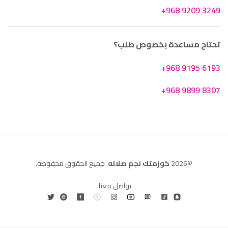
+968 9209 3249
تحتاج مساعدة بخصوص طلب؟
+968 9195 6193
+968 9899 8307
©2026
كوزمتك نجم صلاله
. جميع الحقوق محفوظة.
تواصل معنا: