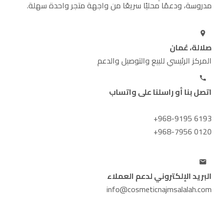
مدروسة، ودعمًا محليًا سريعًا من واجهة متجر واحدة سهلة.
صلالة، عُمان
المركز الرئيسي للبيع والتوصيل والدعم
اتصل بنا أو راسلنا على واتساب
+968-9195 6193
+968-7956 0120
البريد الإلكتروني لدعم العملاء
info@cosmeticnajmsalalah.com