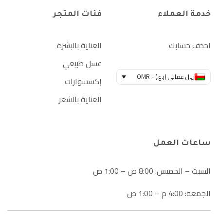
خدمة العملاء
فئات المتجر
احذف حسابك
العناية بالبشرة
عسل طبيعي
ريال عماني (ر.ع.) - OMR
إكسسوارات
العناية بالشعر
ساعات العمل
السبت – الخميس: 8:00 ص – 1:00 ص
الجمعة: 4:00 م – 1:00 ص