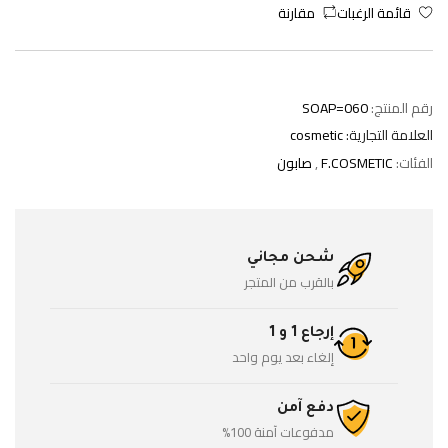
قائمة الرغبات
مقارنة
رقم المنتج:
SOAP=060
العلامة التجارية:
cosmetic
الفئات:
F.COSMETIC
,
صابون
شحن مجاني
بالقرب من المتجر
إرجاع 1 و 1
إلغاء بعد يوم واحد
دفع آمن
مدفوعات آمنة 100%