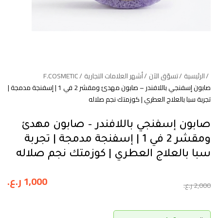
الرئيسية
تسوّق الآن
أشهر العلامات التجارية
F.COSMETIC
صابون إسفنجي باللافندر – صابون مهدئ ومقشر 2 في 1 | إسفنجة مدمجة |
تجربة سبا بالعلاج العطري | كوزمتك نجم صلاله
صابون إسفنجي باللافندر – صابون مهدئ
ومقشر 2 في 1 | إسفنجة مدمجة | تجربة
سبا بالعلاج العطري | كوزمتك نجم صلاله
1,000
ر.ع.
2,000
ر.ع.