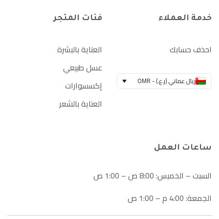
خدمة العملاء
فئات المتجر
احذف حسابك
العناية بالبشرة
عسل طبيعي
ريال عماني (ر.ع.) - OMR
إكسسوارات
العناية بالشعر
ساعات العمل
السبت – الخميس: 8:00 ص – 1:00 ص
الجمعة: 4:00 م – 1:00 ص