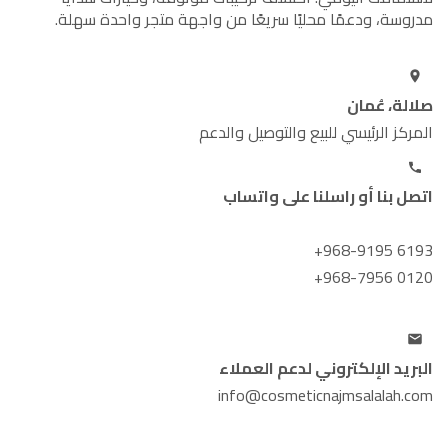
مدروسة، ودعمًا محليًا سريعًا من واجهة متجر واحدة سهلة.
صلالة، عُمان
المركز الرئيسي للبيع والتوصيل والدعم
اتصل بنا أو راسلنا على واتساب
+968-9195 6193
+968-7956 0120
البريد الإلكتروني لدعم العملاء
info@cosmeticnajmsalalah.com