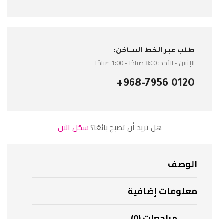
طلب عبر الخط الساخن:
الإثنين - الأحد: 8:00 صباحًا - 1:00 صباحًا
+968-7956 0120
هل تريد أن تصبح بائعًا؟
سجّل الآن
الوصف
معلومات إضافية
مراجعات (0)