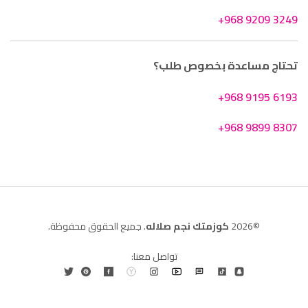
+968 9209 3249
تحتاج مساعدة بخصوص طلب؟
+968 9195 6193
+968 9899 8307
©2026
كوزمتك نجم صلاله
. جميع الحقوق محفوظة.
تواصل معنا: