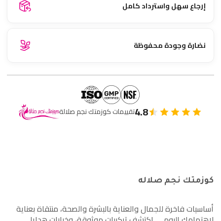
إرجاع سهل واسترداد كامل
نضارة وجودة محفوظة
4.8
تقييمات كوزمتك نجم صلالة
كوزمتك نجم صلاله
أساسيات فاخرة للجمال والعناية بالبشرة والصحة، منتقاة بعناية
لاهتمامك اليومي. اكتشف تركيبات موثوقة، وخيارات هدايا