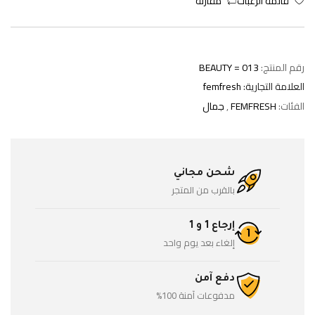
قائمة الرغبات
مقارنة
رقم المنتج:
BEAUTY = 013
العلامة التجارية:
femfresh
الفئات:
FEMFRESH
,
جمال
شحن مجاني
بالقرب من المتجر
إرجاع 1 و 1
إلغاء بعد يوم واحد
دفع آمن
مدفوعات آمنة 100%