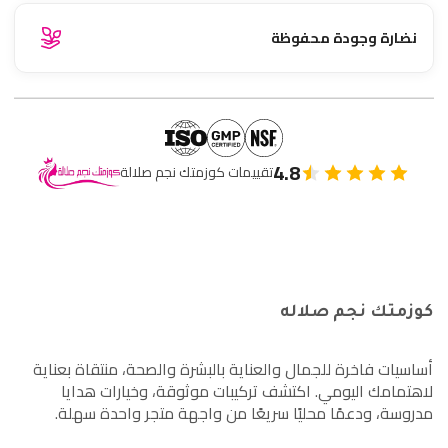
نضارة وجودة محفوظة
4.8
تقييمات كوزمتك نجم صلالة
كوزمتك نجم صلاله
أساسيات فاخرة للجمال والعناية بالبشرة والصحة، منتقاة بعناية
لاهتمامك اليومي. اكتشف تركيبات موثوقة، وخيارات هدايا
مدروسة، ودعمًا محليًا سريعًا من واجهة متجر واحدة سهلة.