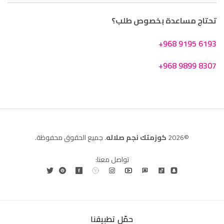
تحتاج مساعدة بخصوص طلب؟
+968 9195 6193
+968 9899 8307
©2026
كوزمتك نجم صلاله
. جميع الحقوق محفوظة.
تواصل معنا:
حمّل تطبيقنا