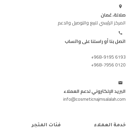
صلالة، عُمان
المركز الرئيسي للبيع والتوصيل والدعم
اتصل بنا أو راسلنا على واتساب
+968-9195 6193
+968-7956 0120
البريد الإلكتروني لدعم العملاء
info@cosmeticnajmsalalah.com
خدمة العملاء
فئات المتجر