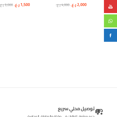
2,000
ر.ع.
1,500
ر.ع.
4,000
ر.ع.
3,000
ر.ع.
توصيل محلي سريع
دعم موثوق للطلبات في صلالة والمناطق المجاورة.