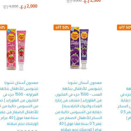
2,500
ر.ع.
5,000
ر.ع.
2,000
ر.ع.
4,000
ر.ع.
0% off
50% off
50% o
معجون أسنان تشوبا
معجون أسنان تشوبا
هة
تشوبس للأطفال بنكهة
تشوبس للأطفال بنكهة
فاح الأخضر – 1500 جزء في
العنب – 1500 جزء في المليون
الفراولة – 1500 جزء في
 حماية
من الفلورايد | معتمد من إدارة
المليون من الفلورايد | حم
 السكر
الغذاء والدواء التايلاندية |
من التسوس خالية من ا
للأطفال الصغار من عمر 0.5
حماية من التسوس خالية من
| 40 غرام |
السكر للأطفال الصغار من
سنة فما فوق | 40 غرام
عمر 0.5 سنة فما فوق | 40
كوزمتك نجم صلاله
غرام | كوزمتك نجم صلاله