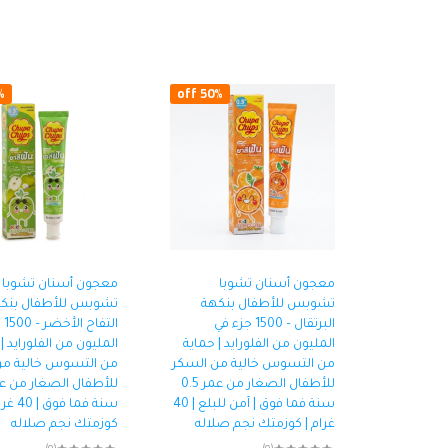
ff
50% off
معجون أسنان تشوبا
معجون أسنان تشوبا
تشوبس للأطفال بنكهة
تشوبس للأطفال بنك
البرتقال – 1500 جزء في
الت
المليون من الفلورايد | حماية
المليون من الفلورايد |
من التسوس خالية من السكر
من التسوس خالية من
للأطفال الصغار من عمر 0.5
سنة فما فوق | آمن للبلع | 40
سنة فما فوق 
غرام | كوزمتك نجم صلاله
كوزمتك نجم صلاله