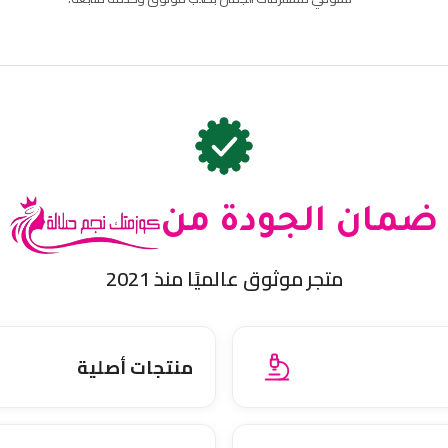
ضمان الجودة من
متجر موثوق عالميًا منذ 2021
منتجات أصلية