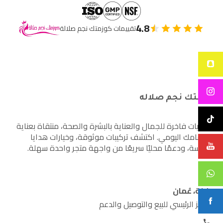
4.8
تقييمات كوزمتك نجم صلالة
كوزمتك نجم صلاله
أساسيات فاخرة للجمال والعناية بالبشرة والصحة، منتقاة بعناية
لاهتمامك اليومي. اكتشف تركيبات موثوقة، وخيارات هدايا
مدروسة، ودعمًا محليًا سريعًا من واجهة متجر واحدة سهلة.
صلالة، عُمان
المركز الرئيسي للبيع والتوصيل والدعم