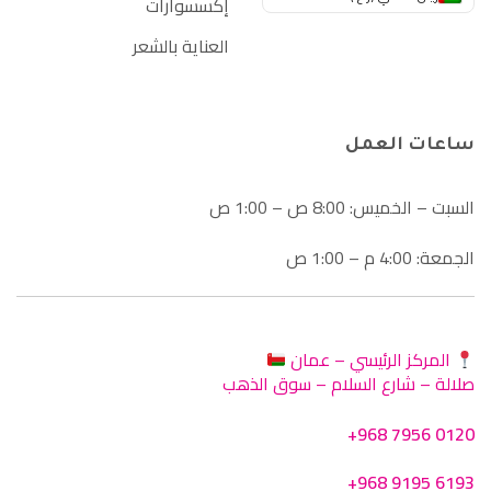
إكسسوارات
العناية بالشعر
ساعات العمل
السبت – الخميس: 8:00 ص – 1:00 ص
الجمعة: 4:00 م – 1:00 ص
المركز الرئيسي – عمان
صلالة – شارع السلام – سوق الذهب
+968 7956 0120
+968 9195 6193