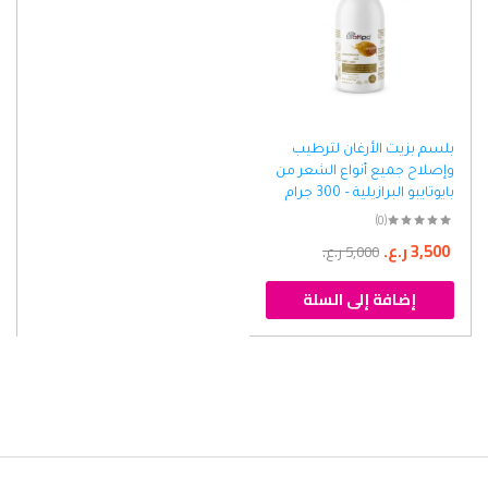
بلسم بزيت الأرغان لترطيب
وإصلاح جميع أنواع الشعر من
بايوتايبو البرازيلية – 300 جرام
(0)
3,500
ر.ع.
5,000
ر.ع.
إضافة إلى السلة