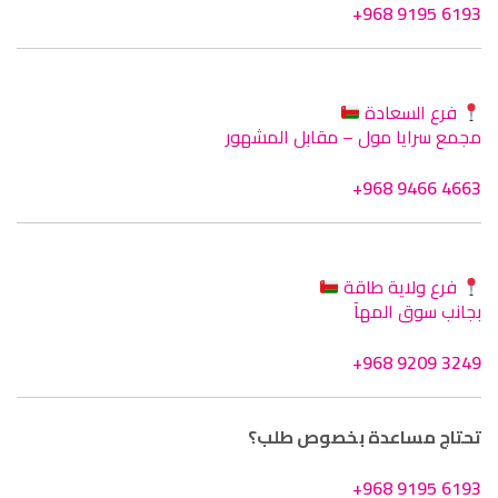
+968 9195 6193
فرع السعادة
مجمع سرايا مول – مقابل المشهور
+968 9466 4663
فرع ولاية طاقة
بجانب سوق المهآ
+968 9209 3249
تحتاج مساعدة بخصوص طلب؟
+968 9195 6193