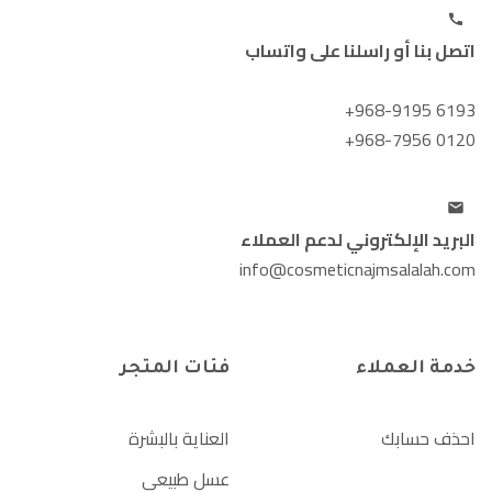
اتصل بنا أو راسلنا على واتساب
+968-9195 6193
+968-7956 0120
البريد الإلكتروني لدعم العملاء
info@cosmeticnajmsalalah.com
خدمة العملاء
فئات المتجر
احذف حسابك
العناية بالبشرة
عسل طبيعي