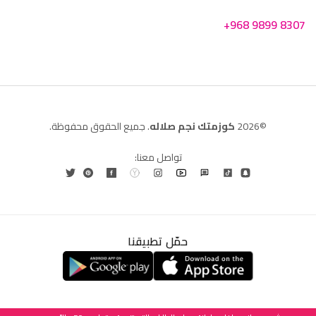
+968 9899 8307
©2026
كوزمتك نجم صلاله
. جميع الحقوق محفوظة.
تواصل معنا:
حمّل تطبيقنا
العربية
English
(
الإنجليزية
)