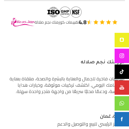
4.8
تقييمات كوزمتك نجم صلالة
كوزمتك نجم صلاله
أساسيات فاخرة للجمال والعناية بالبشرة والصحة، منتقاة بعناية
لاهتمامك اليومي. اكتشف تركيبات موثوقة، وخيارات هدايا
مدروسة، ودعمًا محليًا سريعًا من واجهة متجر واحدة سهلة.
صلالة، عُمان
المركز الرئيسي للبيع والتوصيل والدعم