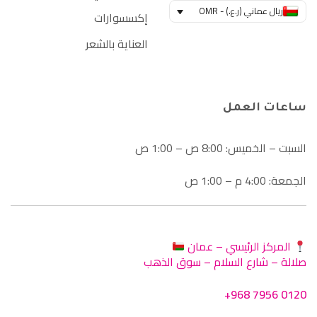
ريال عماني (ر.ع.) - OMR
إكسسوارات
العناية بالشعر
ساعات العمل
السبت – الخميس: 8:00 ص – 1:00 ص
الجمعة: 4:00 م – 1:00 ص
المركز الرئيسي – عمان
صلالة – شارع السلام – سوق الذهب
+968 7956 0120