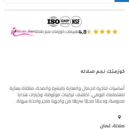
4.8
تقييمات كوزمتك نجم صلالة
كوزمتك نجم صلاله
أساسيات فاخرة للجمال والعناية بالبشرة والصحة، منتقاة بعناية
لاهتمامك اليومي. اكتشف تركيبات موثوقة، وخيارات هدايا
مدروسة، ودعمًا محليًا سريعًا من واجهة متجر واحدة سهلة.
صلالة، عُمان