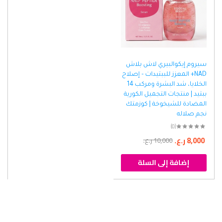
سيروم إيكوالبيري لاش بلاش
NAD+ المعزز للببتيدات – إصلاح
الخلايا، شد البشرة ومركب 14
ببتيد | منتجات التجميل الكورية
المضادة للشيخوخة | كوزمتك
نجم صلاله
(0)
8,000
ر.ع.
10,000
ر.ع.
إضافة إلى السلة