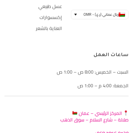
عسل طبيعي
ريال عماني (ر.ع.) - OMR
إكسسوارات
العناية بالشعر
ساعات العمل
السبت – الخميس: 8:00 ص – 1:00 ص
الجمعة: 4:00 م – 1:00 ص
المركز الرئيسي – عمان
صلالة – شارع السلام – سوق الذهب