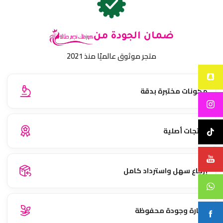
ضمان الجودة من
متجر موثوق عالميًا منذ 2021
مكونات مختبرة بدقة
منتجات أصلية
إرجاع سهل واسترداد كامل
نضارة وجودة محفوظة