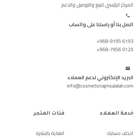
المركز الرئيسي للبيع والتوصيل والدعم
اتصل بنا أو راسلنا على واتساب
+968-9195 6193
+968-7956 0120
البريد الإلكتروني لدعم العملاء
info@cosmeticnajmsalalah.com
خدمة العملاء
فئات المتجر
احذف حسابك
العناية بالبشرة