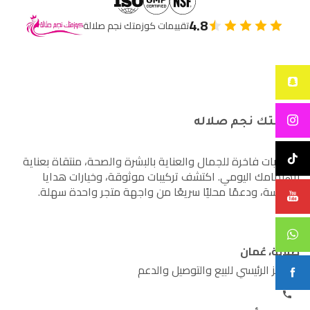
4.8
تقييمات كوزمتك نجم صلالة
كوزمتك نجم صلاله
أساسيات فاخرة للجمال والعناية بالبشرة والصحة، منتقاة بعناية
لاهتمامك اليومي. اكتشف تركيبات موثوقة، وخيارات هدايا
مدروسة، ودعمًا محليًا سريعًا من واجهة متجر واحدة سهلة.
صلالة، عُمان
المركز الرئيسي للبيع والتوصيل والدعم