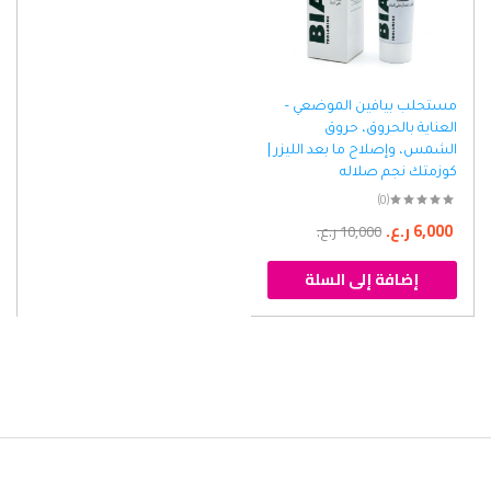
مستحلب بيافين الموضعي –
العناية بالحروق، حروق
الشمس، وإصلاح ما بعد الليزر |
كوزمتك نجم صلاله
(0)
6,000
ر.ع.
10,000
ر.ع.
إضافة إلى السلة