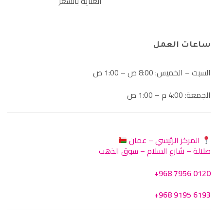
العناية بالشعر
ساعات العمل
السبت – الخميس: 8:00 ص – 1:00 ص
الجمعة: 4:00 م – 1:00 ص
المركز الرئيسي – عمان
صلالة – شارع السلام – سوق الذهب
+968 7956 0120
+968 9195 6193