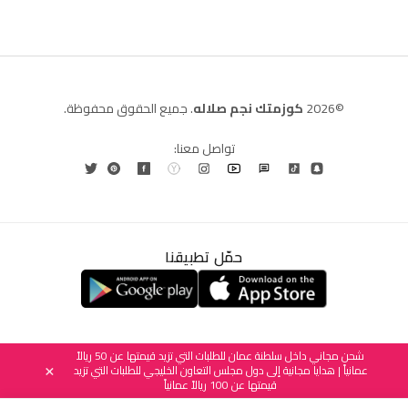
©2026
كوزمتك نجم صلاله
. جميع الحقوق محفوظة.
تواصل معنا:
حمّل تطبيقنا
العربية
English
(
الإنجليزية
)
شحن مجاني داخل سلطنة عمان للطلبات التي تزيد قيمتها عن 50 ريالاً
عمانياً | هدايا مجانية إلى دول مجلس التعاون الخليجي للطلبات التي تزيد
×
قيمتها عن 100 ريالاً عمانياً