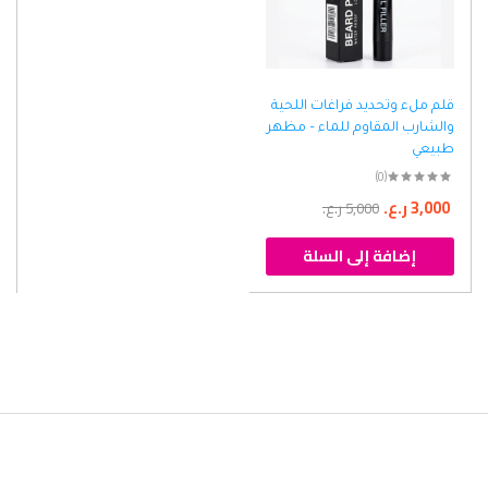
قلم ملء وتحديد فراغات اللحية
والشارب المقاوم للماء – مظهر
طبيعي
(0)
3,000
ر.ع.
5,000
ر.ع.
إضافة إلى السلة