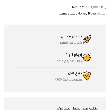
رقم المنتج:
HONEY = 003
الفئات:
Honey Royal
,
عسل طبيعي
شحن مجاني
بالقرب من المتجر
إرجاع 1 و 1
إلغاء بعد يوم واحد
دفع آمن
مدفوعات آمنة 100%
طلب عبر الخط الساخن: