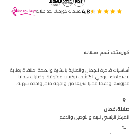
4.8
تقييمات كوزمتك نجم صلالة
كوزمتك نجم صلاله
أساسيات فاخرة للجمال والعناية بالبشرة والصحة، منتقاة بعناية
لاهتمامك اليومي. اكتشف تركيبات موثوقة، وخيارات هدايا
مدروسة، ودعمًا محليًا سريعًا من واجهة متجر واحدة سهلة.
صلالة، عُمان
المركز الرئيسي للبيع والتوصيل والدعم