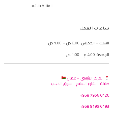
العناية بالشعر
ساعات العمل
السبت – الخميس: 8:00 ص – 1:00 ص
الجمعة: 4:00 م – 1:00 ص
المركز الرئيسي – عمان
صلالة – شارع السلام – سوق الذهب
+968 7956 0120
+968 9195 6193