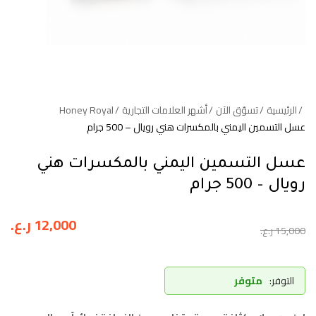
الرئيسية
تسوّق الآن
أشهر العلامات التجارية
Honey Royal
عسل التسمين اليمني بالمكسرات هني رويال – 500 جرام
عسل التسمين اليمني بالمكسرات هني
رويال – 500 جرام
12,000
ر.ع.
15,000
ر.ع.
التوفر:
متوفر