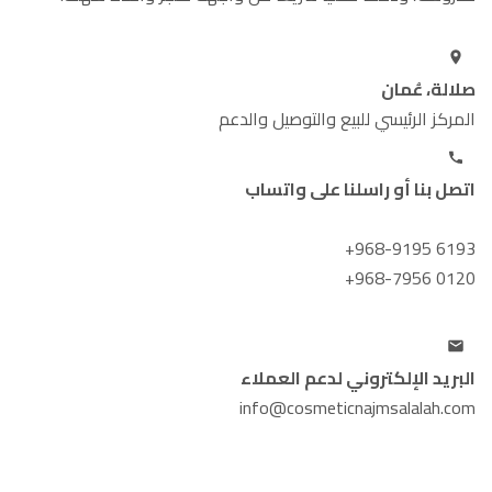
صلالة، عُمان
المركز الرئيسي للبيع والتوصيل والدعم
اتصل بنا أو راسلنا على واتساب
+968-9195 6193
+968-7956 0120
البريد الإلكتروني لدعم العملاء
info@cosmeticnajmsalalah.com