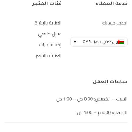
خدمة العملاء
فئات المتجر
احذف حسابك
العناية بالبشرة
عسل طبيعي
ريال عماني (ر.ع.) - OMR
إكسسوارات
العناية بالشعر
ساعات العمل
السبت – الخميس: 8:00 ص – 1:00 ص
الجمعة: 4:00 م – 1:00 ص