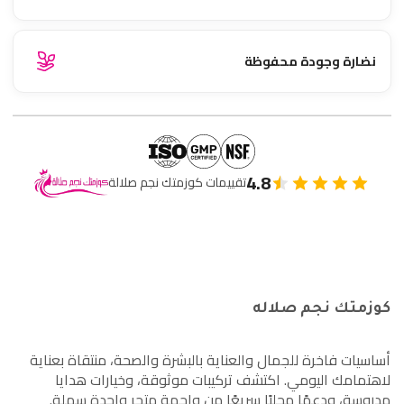
نضارة وجودة محفوظة
4.8
تقييمات كوزمتك نجم صلالة
كوزمتك نجم صلاله
أساسيات فاخرة للجمال والعناية بالبشرة والصحة، منتقاة بعناية
لاهتمامك اليومي. اكتشف تركيبات موثوقة، وخيارات هدايا
مدروسة، ودعمًا محليًا سريعًا من واجهة متجر واحدة سهلة.