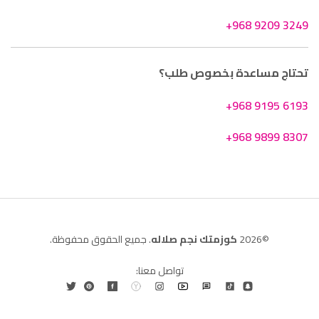
+968 9209 3249
تحتاج مساعدة بخصوص طلب؟
+968 9195 6193
+968 9899 8307
©2026
كوزمتك نجم صلاله
. جميع الحقوق محفوظة.
تواصل معنا: