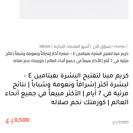
Home
تسوّق الآن
أشهر العلامات التجارية
MENA
كريم مينا لتفتيح البشرة بفيتامين E – لبشرة أكثر إشراقاً ونعومة وشباباً | نتائج
مرئية في 7 أيام | الأكثر مبيعاً في جميع أنحاء العالم | كوزمتك نجم صلاله
كريم مينا لتفتيح البشرة بفيتامين E –
لبشرة أكثر إشراقاً ونعومة وشباباً | نتائج
مرئية في 7 أيام | الأكثر مبيعاً في جميع أنحاء
العالم | كوزمتك نجم صلاله
0,500
ر.ع.
0,900
ر.ع.