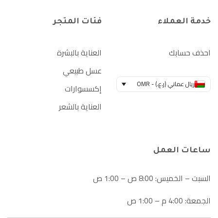
خدمة العملاء
فئات المتجر
احذف حسابك
العناية بالبشرة
عسل طبيعي
ريال عماني (ر.ع.) - OMR
إكسسوارات
العناية بالشعر
ساعات العمل
السبت – الخميس: 8:00 ص – 1:00 ص
الجمعة: 4:00 م – 1:00 ص