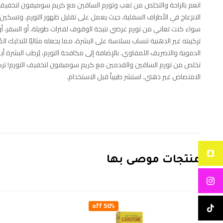
الانزعاج في الأطراف السفلية، حيث يعمل على تقليل ظهور التورم، وتسكين
سواء كنت تعاني من تورم عرضي نتيجة الوقوف لفترات طويلة، أو السفر، أو
تركيبته غير الدهنية تنساب بسلاسة على البشرة، مما يجعله مثاليًا للتدليك 
الدموية والتصريف اللمفاوي. بالإضافة إلى مكافحة التورم، يُرطب البشرة أي
الامتصاص غير دهني. استشر طبيباً قبل الاستخدام.
منتجات موصى بها
50% off