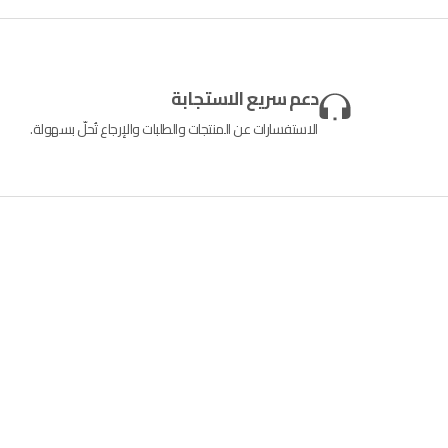
دعم سريع الاستجابة
الاستفسارات عن المنتجات والطلبات والإرجاع تُحلّ بسهولة.