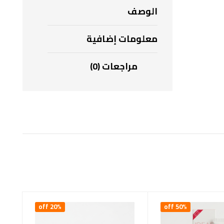
الوصف
معلومات إضافية
مراجعات (0)
20% off
50% off