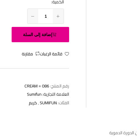
الكمية:
إضافة إلى السلة
قائمة الرغبات
مقارنة
رقم المنتج:
CREAM = 086
العلامة التجارية:
Sumifun
الفئات:
SUMIFUN
,
كريم
الدورة الدموية