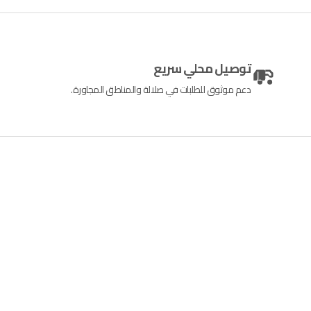
توصيل محلي سريع
دعم موثوق للطلبات في صلالة والمناطق المجاورة.