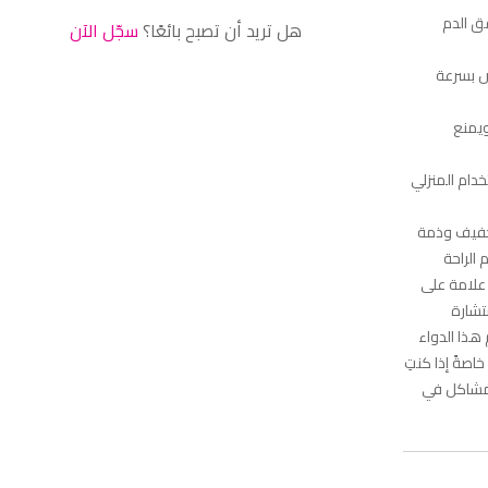
ق الدم
هل تريد أن تصبح بائعًا؟
سجّل الآن
ص بسرعة
ويمنع
الي للاستخدام المنزلي
خفيف وذمة
الراحة
علامة على
تشارة
هذا الدواء
اصةً إذا كنتِ
لمشاكل في