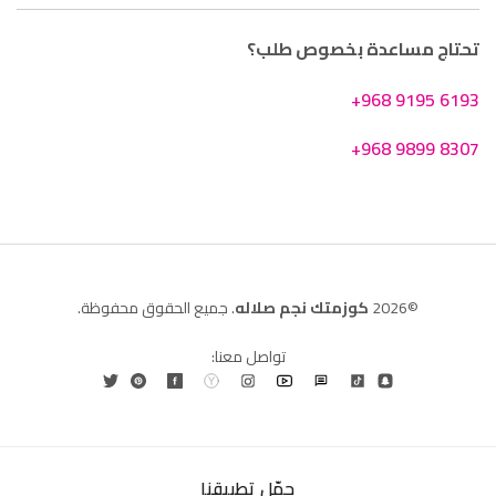
تحتاج مساعدة بخصوص طلب؟
+968 9195 6193
+968 9899 8307
©2026
كوزمتك نجم صلاله
. جميع الحقوق محفوظة.
تواصل معنا:
حمّل تطبيقنا