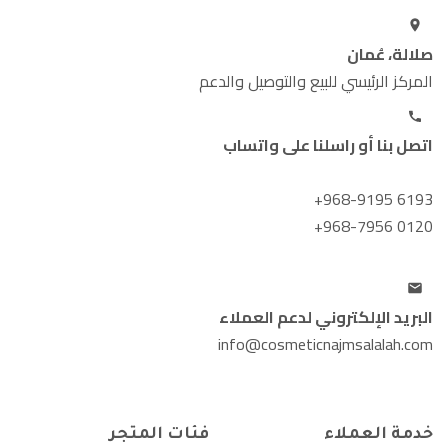
صلالة، عُمان
المركز الرئيسي للبيع والتوصيل والدعم
اتصل بنا أو راسلنا على واتساب
+968-9195 6193
+968-7956 0120
البريد الإلكتروني لدعم العملاء
info@cosmeticnajmsalalah.com
خدمة العملاء
فئات المتجر