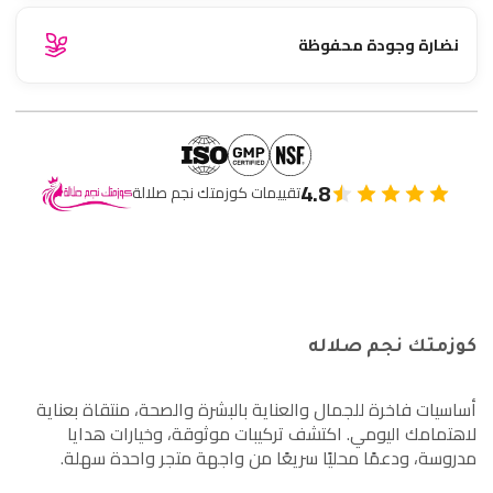
نضارة وجودة محفوظة
4.8
تقييمات كوزمتك نجم صلالة
كوزمتك نجم صلاله
أساسيات فاخرة للجمال والعناية بالبشرة والصحة، منتقاة بعناية
لاهتمامك اليومي. اكتشف تركيبات موثوقة، وخيارات هدايا
مدروسة، ودعمًا محليًا سريعًا من واجهة متجر واحدة سهلة.