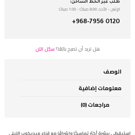
طلب عبر الخط الساخن:
الإثنين - الأحد: 8:00 صباحًا - 1:00 صباحًا
+968-7956 0120
هل تريد أن تصبح بائعًا؟
سجّل الآن
الوصف
معلومات إضافية
مراجعات (0)
استيقظي ببشرة أكثر تماسكًا وإشراقًا مع قناع ميديكوب الليلي