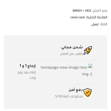
رقم المنتج:
WASH = 002
العلامة التجارية:
cevix care
الفئة:
غسل
شحن مجاني
بالقرب من المتجر
إرجاع 1 و 1
إلغاء بعد يوم
واحد
دفع آمن
مدفوعات آمنة 100%