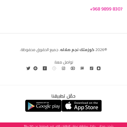
+968 9899 8307
©2026
كوزمتك نجم صلاله
. جميع الحقوق محفوظة.
تواصل معنا:
حمّل تطبيقنا
العربية
English
(
الإنجليزية
)
شحن مجاني داخل سلطنة عمان للطلبات التي تزيد قيمتها عن 50 ريالاً