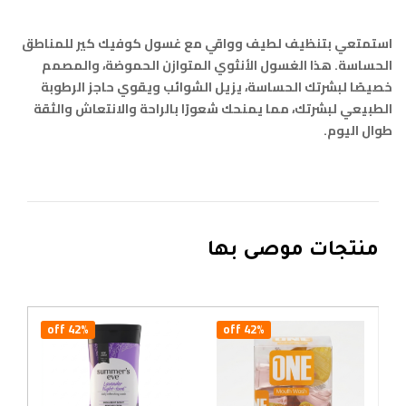
استمتعي بتنظيف لطيف وواقي مع غسول كوفيك كير للمناطق
الحساسة. هذا الغسول الأنثوي المتوازن الحموضة، والمصمم
خصيصًا لبشرتك الحساسة، يزيل الشوائب ويقوي حاجز الرطوبة
الطبيعي لبشرتك، مما يمنحك شعورًا بالراحة والانتعاش والثقة
طوال اليوم.
منتجات موصى بها
42% off
42% off