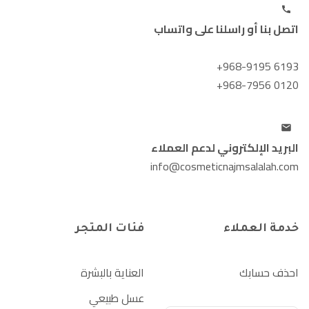
اتصل بنا أو راسلنا على واتساب
+968-9195 6193
+968-7956 0120
البريد الإلكتروني لدعم العملاء
info@cosmeticnajmsalalah.com
خدمة العملاء
فئات المتجر
احذف حسابك
العناية بالبشرة
عسل طبيعي