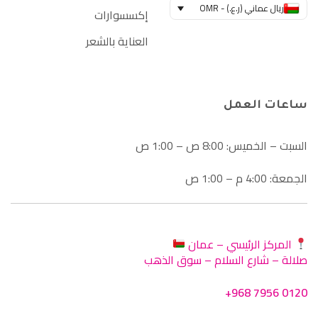
ريال عماني (ر.ع.) - OMR
إكسسوارات
العناية بالشعر
ساعات العمل
السبت – الخميس: 8:00 ص – 1:00 ص
الجمعة: 4:00 م – 1:00 ص
المركز الرئيسي – عمان
صلالة – شارع السلام – سوق الذهب
+968 7956 0120