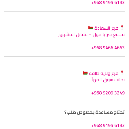
+968 9195 6193
فرع السعادة
مجمع سرايا مول – مقابل المشهور
+968 9466 4663
فرع ولاية طاقة
بجانب سوق المهآ
+968 9209 3249
تحتاج مساعدة بخصوص طلب؟
+968 9195 6193