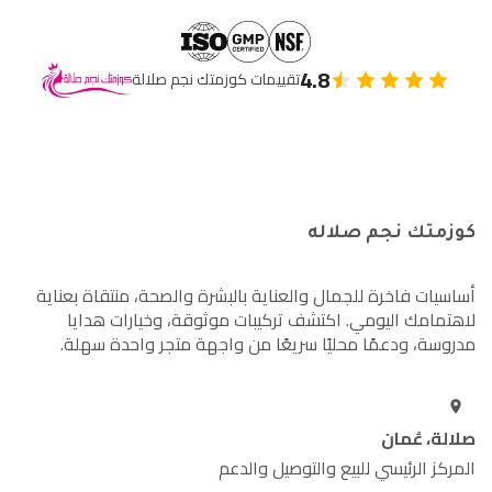
4.8
تقييمات كوزمتك نجم صلالة
كوزمتك نجم صلاله
أساسيات فاخرة للجمال والعناية بالبشرة والصحة، منتقاة بعناية
لاهتمامك اليومي. اكتشف تركيبات موثوقة، وخيارات هدايا
مدروسة، ودعمًا محليًا سريعًا من واجهة متجر واحدة سهلة.
صلالة، عُمان
المركز الرئيسي للبيع والتوصيل والدعم