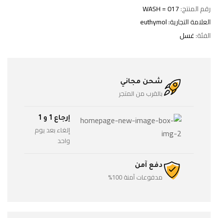
رقم المنتج:
WASH = 017
العلامة التجارية:
euthymol
الفئة:
غسل
شحن مجاني
بالقرب من المتجر
إرجاع 1 و 1
إلغاء بعد يوم
واحد
دفع آمن
مدفوعات آمنة 100%