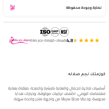
نضارة وجودة محفوظة
4.8
تقييمات كوزمتك نجم صلالة
كوزمتك نجم صلاله
أساسيات فاخرة للجمال والعناية بالبشرة والصحة، منتقاة بعناية
لاهتمامك اليومي. اكتشف تركيبات موثوقة، وخيارات هدايا
مدروسة، ودعمًا محليًا سريعًا من واجهة متجر واحدة سهلة.