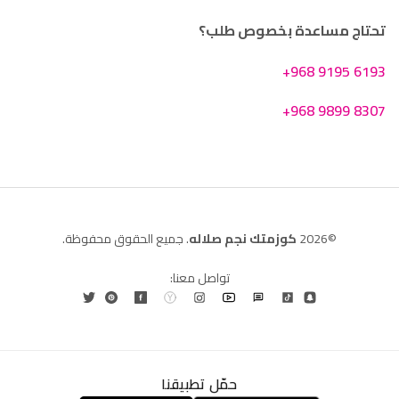
تحتاج مساعدة بخصوص طلب؟
+968 9195 6193
+968 9899 8307
©2026
كوزمتك نجم صلاله
. جميع الحقوق محفوظة.
تواصل معنا:
حمّل تطبيقنا