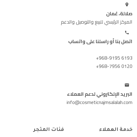
صلالة، عُمان
المركز الرئيسي للبيع والتوصيل والدعم
اتصل بنا أو راسلنا على واتساب
+968-9195 6193
+968-7956 0120
البريد الإلكتروني لدعم العملاء
info@cosmeticnajmsalalah.com
خدمة العملاء
فئات المتجر