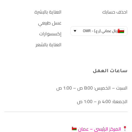
احذف حسابك
العناية بالبشرة
عسل طبيعي
ريال عماني (ر.ع.) - OMR
إكسسوارات
العناية بالشعر
ساعات العمل
السبت – الخميس: 8:00 ص – 1:00 ص
الجمعة: 4:00 م – 1:00 ص
المركز الرئيسي – عمان