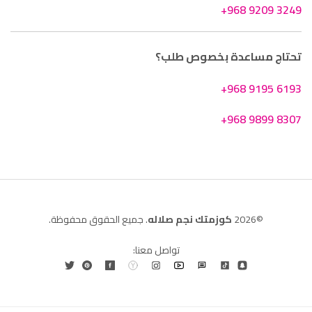
+968 9209 3249
تحتاج مساعدة بخصوص طلب؟
+968 9195 6193
+968 9899 8307
©2026
كوزمتك نجم صلاله
. جميع الحقوق محفوظة.
تواصل معنا: