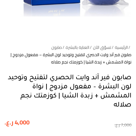
الرئيسية
تسوّق الآن
العناية بالبشرة
صابون
صابون فير آند وايت الحصري لتفتيح وتوحيد لون البشرة – مفعول مزدوج |
نواة المشمش + زبدة الشيا | كوزمتك نجم صلاله
صابون فير آند وايت الحصري لتفتيح وتوحيد
لون البشرة – مفعول مزدوج | نواة
المشمش + زبدة الشيا | كوزمتك نجم
صلاله
4,000
ر.ع.
7,000
ر.ع.