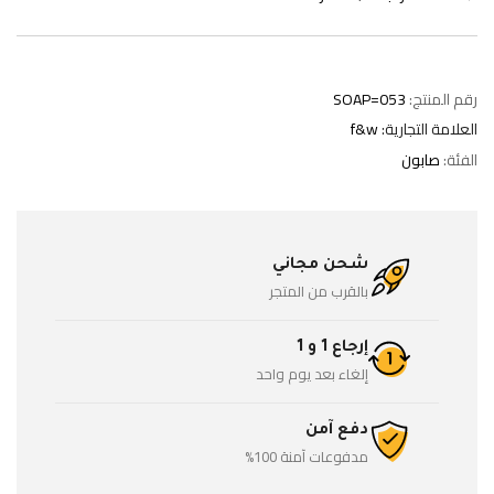
رقم المنتج:
SOAP=053
العلامة التجارية:
f&w
الفئة:
صابون
شحن مجاني
بالقرب من المتجر
إرجاع 1 و 1
إلغاء بعد يوم واحد
دفع آمن
مدفوعات آمنة 100%