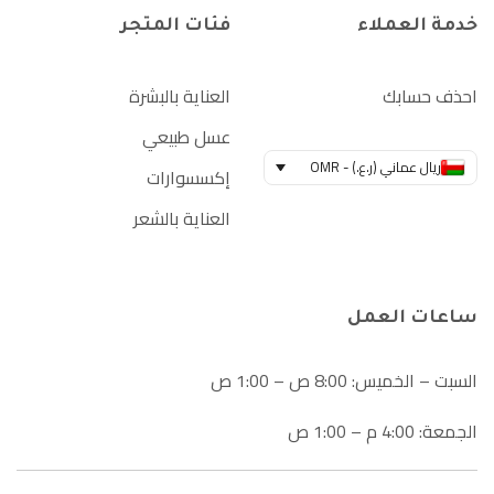
خدمة العملاء
فئات المتجر
احذف حسابك
العناية بالبشرة
عسل طبيعي
ريال عماني (ر.ع.) - OMR
إكسسوارات
العناية بالشعر
ساعات العمل
السبت – الخميس: 8:00 ص – 1:00 ص
الجمعة: 4:00 م – 1:00 ص